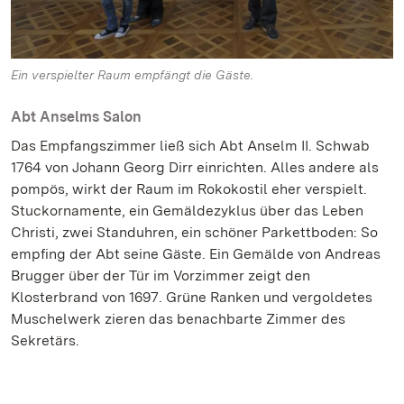
Ein verspielter Raum empfängt die Gäste.
Abt Anselms Salon
Das Empfangszimmer ließ sich Abt Anselm II. Schwab
1764 von Johann Georg Dirr einrichten. Alles andere als
pompös, wirkt der Raum im Rokokostil eher verspielt.
Stuckornamente, ein Gemäldezyklus über das Leben
Christi, zwei Standuhren, ein schöner Parkettboden: So
empfing der Abt seine Gäste. Ein Gemälde von Andreas
Brugger über der Tür im Vorzimmer zeigt den
Klosterbrand von 1697. Grüne Ranken und vergoldetes
Muschelwerk zieren das benachbarte Zimmer des
Sekretärs.