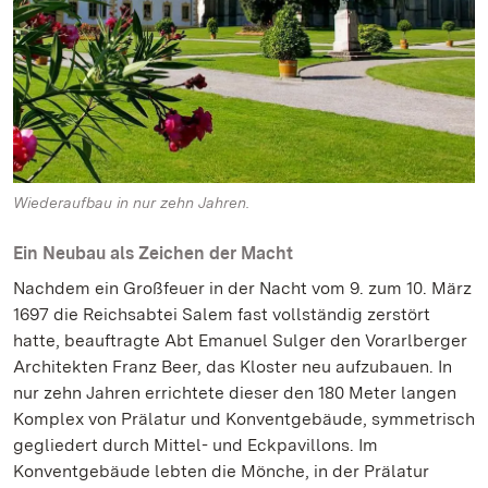
Wiederaufbau in nur zehn Jahren.
Ein Neubau als Zeichen der Macht
Nachdem ein Großfeuer in der Nacht vom 9. zum 10. März
1697 die Reichsabtei Salem fast vollständig zerstört
hatte, beauftragte Abt Emanuel Sulger den Vorarlberger
Architekten Franz Beer, das Kloster neu aufzubauen. In
nur zehn Jahren errichtete dieser den 180 Meter langen
Komplex von Prälatur und Konventgebäude, symmetrisch
gegliedert durch Mittel- und Eckpavillons. Im
Konventgebäude lebten die Mönche, in der Prälatur