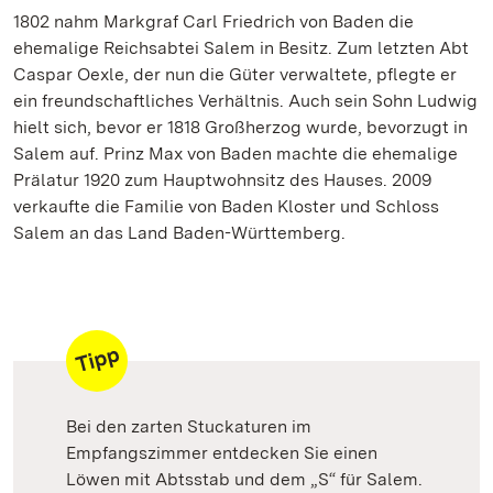
1802 nahm Markgraf Carl Friedrich von Baden die
ehemalige Reichsabtei Salem in Besitz. Zum letzten Abt
Caspar Oexle, der nun die Güter verwaltete, pflegte er
ein freundschaftliches Verhältnis. Auch sein Sohn Ludwig
hielt sich, bevor er 1818 Großherzog wurde, bevorzugt in
Salem auf. Prinz Max von Baden machte die ehemalige
Prälatur 1920 zum Hauptwohnsitz des Hauses. 2009
verkaufte die Familie von Baden Kloster und Schloss
Salem an das Land Baden-Württemberg.
Bei den zarten Stuckaturen im
Empfangszimmer entdecken Sie einen
Löwen mit Abtsstab und dem „S“ für Salem.