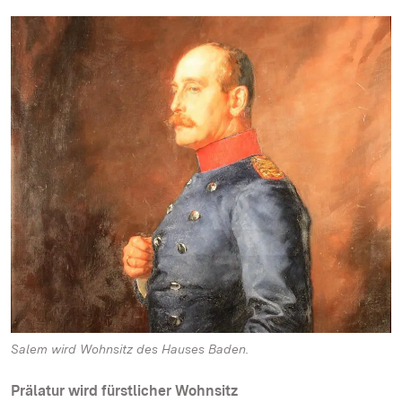
Salem wird Wohnsitz des Hauses Baden.
Prälatur wird fürstlicher Wohnsitz