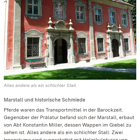
Alles andere als ein schlichter Stall.
Marstall und historische Schmiede
Pferde waren das Transportmittel in der Barockzeit.
Gegenüber der Prälatur befand sich der Marstall, erbaut
von Abt Konstantin Miller, dessen Wappen im Giebel zu
sehen ist. Alles andere als ein schlichter Stall: Zwei
Innenräume sind ausgestattet mit Holzskulpturen von