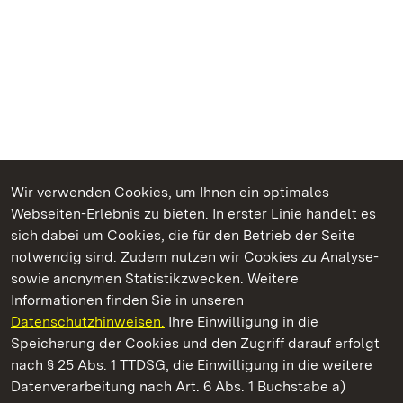
Wir verwenden Cookies, um Ihnen ein optimales
Webseiten-Erlebnis zu bieten. In erster Linie handelt es
Kommen. Staunen. Genießen.
sich dabei um Cookies, die für den Betrieb der Seite
notwendig sind. Zudem nutzen wir Cookies zu Analyse-
sowie anonymen Statistikzwecken. Weitere
Informationen finden Sie in unseren
Datenschutzhinweisen.
Ihre Einwilligung in die
Kloster und Schloss Salem
Speicherung der Cookies und den Zugriff darauf erfolgt
nach § 25 Abs. 1 TTDSG, die Einwilligung in die weitere
Staatliche Schlösser und Gärten Baden-Württemberg
Datenverarbeitung nach Art. 6 Abs. 1 Buchstabe a)