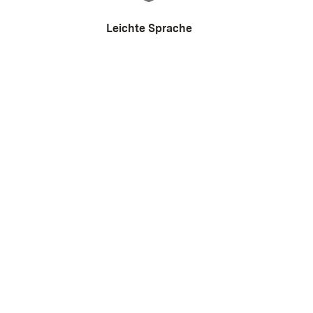
Leichte Sprache