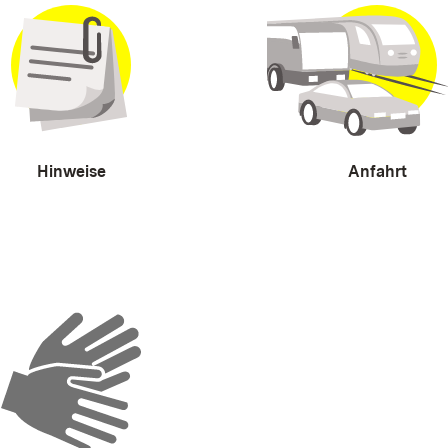
Hinweise
Anfahrt