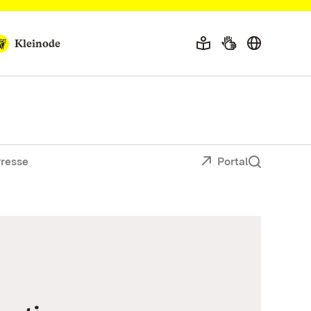
Kleinode
resse
Portal