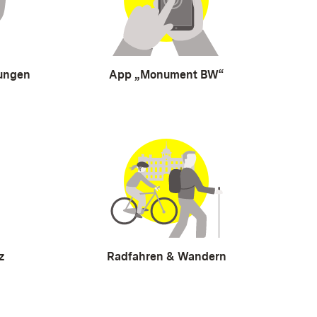
tungen
App „Monument BW“
z
Radfahren & Wandern