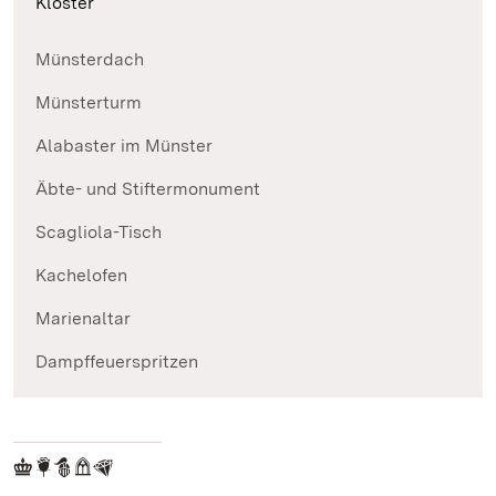
Klöster
Münsterdach
Münsterturm
Alabaster im Münster
Äbte- und Stiftermonument
Scagliola-Tisch
Kachelofen
Marienaltar
Dampffeuerspritzen