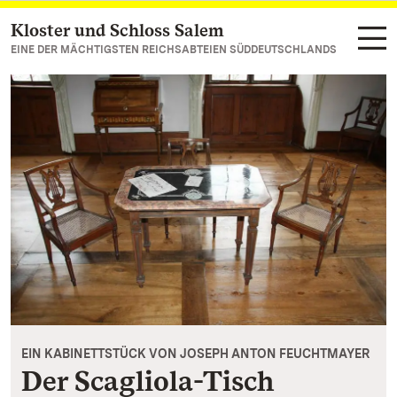
Kloster und Schloss Salem
Zum Hauptinhalt springen
EINE DER MÄCHTIGSTEN REICHSABTEIEN SÜDDEUTSCHLANDS
EIN KABINETTSTÜCK VON JOSEPH ANTON FEUCHTMAYER
Der Scagliola-Tisch