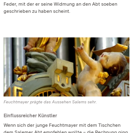
Feder, mit der er seine Widmung an den Abt soeben
geschrieben zu haben scheint.
Feuchtmayer prägte das Aussehen Salems sehr.
Einflussreicher Künstler
Wenn sich der junge Feuchtmayer mit dem Tischchen
dem Salemer Abt empfehlen wollte – die Rechnung ging