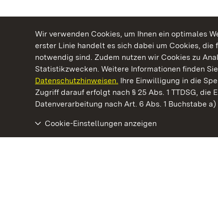
Wir verwenden Cookies, um Ihnen ein optimales Web
erster Linie handelt es sich dabei um Cookies, die 
notwendig sind. Zudem nutzen wir Cookies zu Ana
Statistikzwecken. Weitere Informationen finden Sie
Datenschutzhinweisen.
Ihre Einwilligung in die S
Kommen. Staunen. Genießen.
Zugriff darauf erfolgt nach § 25 Abs. 1 TTDSG, die E
Datenverarbeitung nach Art. 6 Abs. 1 Buchstabe a
Cookie-Einstellungen anzeigen
Kloster und Schloss Salem