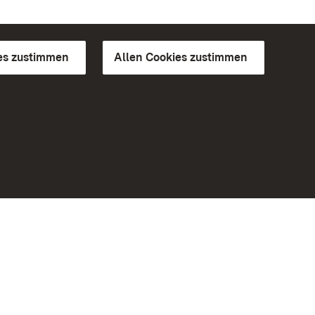
es zustimmen
Allen Cookies zustimmen
d Gärten
Weiteres
Portal
Monumente
Besuchen Sie uns auf Facebook
Besuchen Sie uns auf Instagram
Besuchen Sie uns auf Youtube
Lernen Sie unsere Apps kennen
iheit
Google Play Store