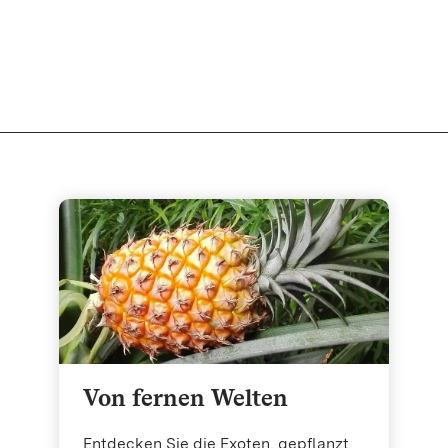
Von fernen Welten
Entdecken Sie die Exoten, gepflanzt