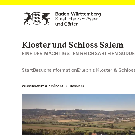
Zum Hauptinhalt springen
Kloster und Schloss Salem
EINE DER MÄCHTIGSTEN REICHSABTEIEN SÜD
Start
Besuchsinformation
Erlebnis Kloster & Schlos
Wissenswert & amüsant
Dossiers