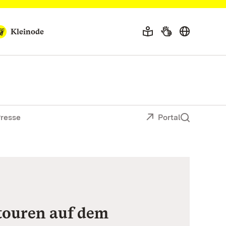
Kleinode
resse
Portal
ouren auf dem