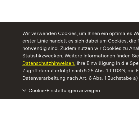
Wir verwenden Cookies, um Ihnen ein optimales Web
erster Linie handelt es sich dabei um Cookies, die 
notwendig sind. Zudem nutzen wir Cookies zu Ana
Statistikzwecken. Weitere Informationen finden Sie
Datenschutzhinweisen.
Ihre Einwilligung in die S
Kommen. Staunen. Genießen.
Zugriff darauf erfolgt nach § 25 Abs. 1 TTDSG, die E
Datenverarbeitung nach Art. 6 Abs. 1 Buchstabe a
Cookie-Einstellungen anzeigen
Kloster und Schloss Salem