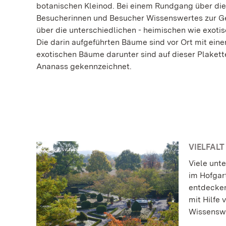
botanischen Kleinod. Bei einem Rundgang über d
Besucherinnen und Besucher Wissenswertes zur G
über die unterschiedlichen - heimischen wie exoti
Die darin aufgeführten Bäume sind vor Ort mit eine
exotischen Bäume darunter sind auf dieser Plakette
Ananass gekennzeichnet.
VIELFALT
Viele unt
im Hofgar
entdecken
mit Hilfe
Wissenswe