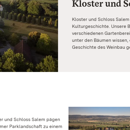
Kloster und S
Kloster und Schloss Salem 
Kulturgeschichte. Unsere 
verschiedenen Gartenberei
unter den Bäumen wissen, 
Geschichte des Weinbau geh
er und Schloss Salem pägen
emer Parklandschaft zu einem