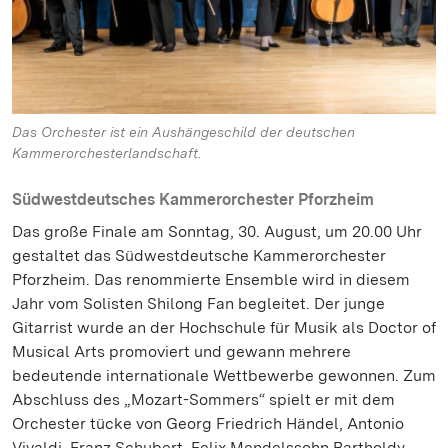
Das Orchester ist ein Aushängeschild der deutschen
Kammerorchesterlandschaft.
Südwestdeutsches Kammerorchester Pforzheim
Das große Finale am Sonntag, 30. August, um 20.00 Uhr
gestaltet das Südwestdeutsche Kammerorchester
Pforzheim. Das renommierte Ensemble wird in diesem
Jahr vom Solisten Shilong Fan begleitet. Der junge
Gitarrist wurde an der Hochschule für Musik als Doctor of
Musical Arts promoviert und gewann mehrere
bedeutende internationale Wettbewerbe gewonnen. Zum
Abschluss des „Mozart-Sommers“ spielt er mit dem
Orchester tücke von Georg Friedrich Händel, Antonio
Vivaldi, Franz Schubert, Felix Mendelssohn Bartholdy