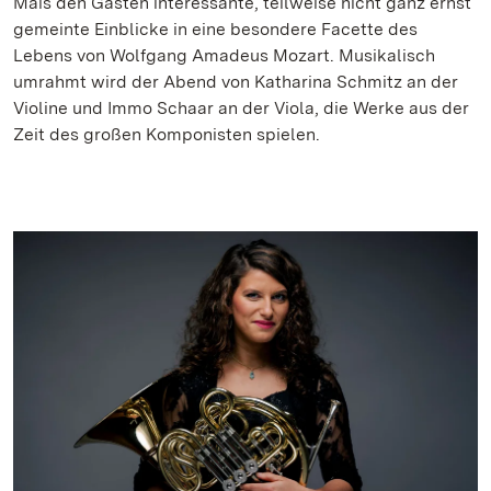
Mais den Gästen interessante, teilweise nicht ganz ernst
gemeinte Einblicke in eine besondere Facette des
Lebens von Wolfgang Amadeus Mozart. Musikalisch
umrahmt wird der Abend von Katharina Schmitz an der
Violine und Immo Schaar an der Viola, die Werke aus der
Zeit des großen Komponisten spielen.