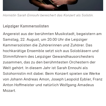
Hornistin Sarah Ennouhi bereichert das Konzert als Solistin.
Leipziger Kammersolisten
Angereist aus der berühmten Musikstadt, begeistern am
Samstag, 22. August, um 20.00 Uhr die Leipziger
Kammersolisten die Zuhörerinnen und Zuhörer. Das
hochkarätige Ensemble setzt sich aus Solobläsern und
Stimmführern des Leipziger Gewandhausorchesters
zusammen, das zu den berühmtesten Orchestern der
Welt gehört. In diesem Jahr ist Sarah Ennouhi als
Solohornistin mit dabei. Beim Konzert spielen sie Werke
von Johann Andreas Amon, Joseph Leopold Eybler, Franz
Anton Hoffmeister und natürlich Wolfgang Amadeus
Mozart.