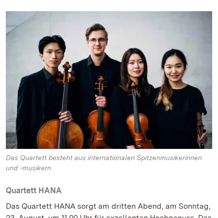
Das Quartett besteht aus internationalen Spitzenmusikerinnen
und -musikern.
Quartett HANA
Das Quartett HANA sorgt am dritten Abend, am Sonntag,
23. August, um 11.00 Uhr für exzellenten Hochgenuss. Das