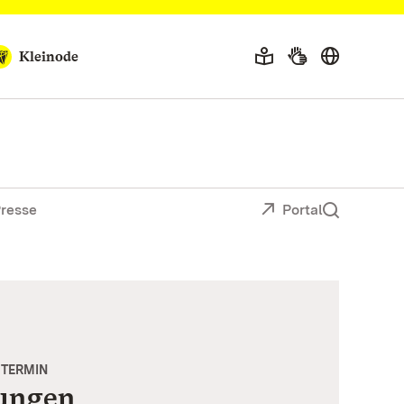
Kleinode
resse
Portal
 TERMIN
ungen