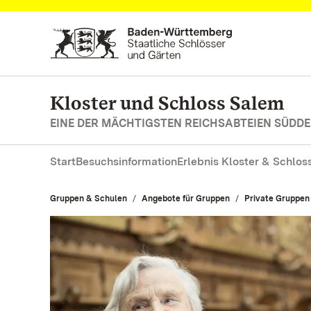
Zum Hauptinhalt springen
Kloster und Schloss Salem
EINE DER MÄCHTIGSTEN REICHSABTEIEN SÜD
Start
Besuchsinformation
Erlebnis Kloster & Schlos
Gruppen & Schulen
Angebote für Gruppen
Private Gruppen