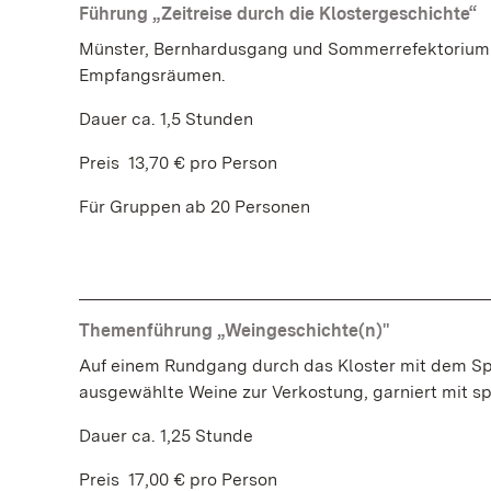
Führung „Zeitreise durch die Klostergeschichte“
Münster, Bernhardusgang und Sommerrefektorium (Be
Empfangsräumen.
Dauer ca. 1,5 Stunden
Preis 13,70 € pro Person
Für Gruppen ab 20 Personen
Themenführung „Weingeschichte(n)"
Auf einem Rundgang durch das Kloster mit dem Sp
ausgewählte Weine zur Verkostung, garniert mit 
Dauer ca. 1,25 Stunde
Preis 17,00 € pro Person