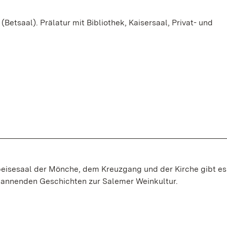
tsaal). Prälatur mit Bibliothek, Kaisersaal, Privat- und
eisesaal der Mönche, dem Kreuzgang und der Kirche gibt es
spannenden Geschichten zur Salemer Weinkultur.