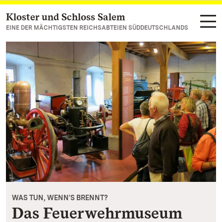
Kloster und Schloss Salem
Zum Hauptinhalt springen
EINE DER MÄCHTIGSTEN REICHSABTEIEN SÜDDEUTSCHLANDS
WAS TUN, WENN'S BRENNT?
Das Feuerwehrmuseum