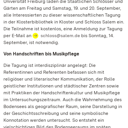
Universität Freiburg laden die Staatlichen Schlösser und
Gärten am Freitag und Samstag, 19. und 20. September,
alle Interessierten zu dieser wissenschaftlichen Tagung
in der Klosterbibliothek in Kloster und Schloss Salem ein.
Die Teilnahme ist kostenlos, eine Anmeldung zur Tagung
per E-Mail an
schloss@salem.de
bis Sonntag, 14.
September, ist notwendig.
Von Handschriften bis Musikpflege
Die Tagung ist interdisziplinär angelegt: Die
Referentinnen und Referenten befassen sich mit
religiöser und literarischer Kommunikation, der Rolle
geistlicher Institutionen und städtischer Zentren sowie
mit Praktiken der Handschriftenkultur und Musikpflege
im Untersuchungszeitraum. Auch die Wahrnehmung des
Bodensees als geografischer Raum, seine Darstellung in
der Geschichtsschreibung und seine symbolische
Konnotation werden untersucht. So entsteht ein
vielschichtiges Bild des Bodenseeraums im späten