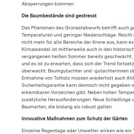
Absperrungen kommen.
Die Baumbestände sind gestresst
Das Phänomen des Grünastabwurfs betrifft auch g
Temperaturen und geringer Niederschläge: Reicht
nicht mehr für alle Bereiche der Krone aus, kann 
Klimawandel ist mittlerweile auch in den histori
vergangenen heißen Sommer bereits geschwächt. A
und es ist zu erwarten, dass sich der Trend fortse
überwacht: Baumgutachter und -gutachterinnen üb
Entnahme von Totholz müssen wiederholt auch Alt
Sicherheitsgarantie kann dennoch nicht gegeben w
erkennbaren Vorzeichen gibt. Neben hohen Temper
zusätzliche Herausforderungen: Neue Schädlinge u
Baumarten, die bislang als robust galten.
Innovative Maßnahmen zum Schutz der Gärten
Einzelne Regentage oder Unwetter wirken wie ein T