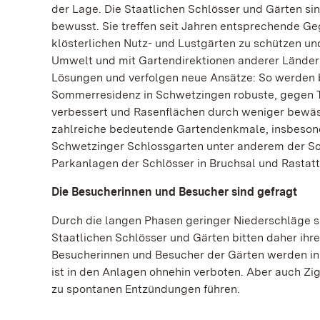
der Lage. Die Staatlichen Schlösser und Gärten s
bewusst. Sie treffen seit Jahren entsprechende G
klösterlichen Nutz- und Lustgärten zu schützen u
Umwelt und mit Gartendirektionen anderer Länder 
Lösungen und verfolgen neue Ansätze: So werden 
Sommerresidenz in Schwetzingen robuste, gegen T
verbessert und Rasenflächen durch weniger bewäss
zahlreiche bedeutende Gartendenkmale, insbeson
Schwetzinger Schlossgarten unter anderem der Sc
Parkanlagen der Schlösser in Bruchsal und Rastatt
Die Besucherinnen und Besucher sind gefragt
Durch die langen Phasen geringer Niederschläge s
Staatlichen Schlösser und Gärten bitten daher ihre 
Besucherinnen und Besucher der Gärten werden i
ist in den Anlagen ohnehin verboten. Aber auch Zi
zu spontanen Entzündungen führen.