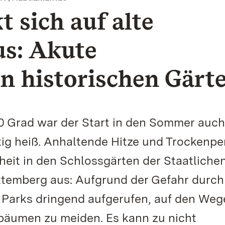
 sich auf alte
s: Akute
n historischen Gärt
0 Grad war der Start in den Sommer auch
tig heiß. Anhaltende Hitze und Trockenpe
heit in den Schlossgärten der Staatliche
temberg aus: Aufgrund der Gefahr durch
r Parks dringend aufgerufen, auf den Weg
tbäumen zu meiden. Es kann zu nicht