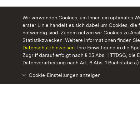
Wir verwenden Cookies, um Ihnen ein optimales Web
erster Linie handelt es sich dabei um Cookies, die 
notwendig sind. Zudem nutzen wir Cookies zu Ana
Statistikzwecken. Weitere Informationen finden Sie
Datenschutzhinweisen.
Ihre Einwilligung in die S
Kommen. Staunen. Genießen.
Zugriff darauf erfolgt nach § 25 Abs. 1 TTDSG, die E
Datenverarbeitung nach Art. 6 Abs. 1 Buchstabe a
Cookie-Einstellungen anzeigen
Kloster und Schloss Salem