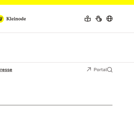
Kleinode
resse
Portal