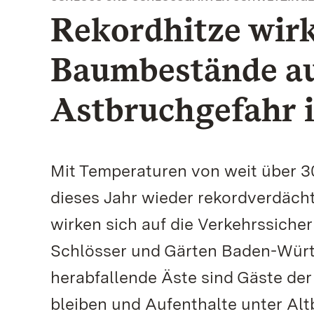
Rekordhitze wirkt
Baumbestände au
Astbruchgefahr i
Mit Temperaturen von weit über 3
dieses Jahr wieder rekordverdäch
wirken sich auf die Verkehrssicher
Schlösser und Gärten Baden-Würt
herabfallende Äste sind Gäste de
bleiben und Aufenthalte unter Al