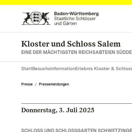
Zum Hauptinhalt springen
Kloster und Schloss Salem
EINE DER MÄCHTIGSTEN REICHSABTEIEN SÜD
Start
Besuchsinformation
Erlebnis Kloster & Schlos
Presse
Pressemeldungen
Donnerstag, 3. Juli 2025
SCHLOSS UND SCHLOSSGARTEN SCHWETZINGEN