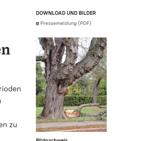
DOWNLOAD UND BILDER
Pressemeldung (PDF)
en
rioden
n
en zu
Bildnachweis