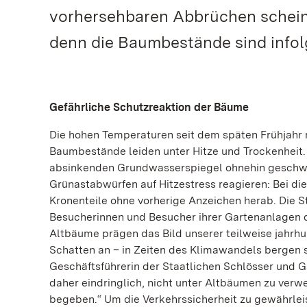
vorhersehbaren Abbrüchen schein
denn die Baumbestände sind info
Gefährliche Schutzreaktion der Bäume
Die hohen Temperaturen seit dem späten Frühjahr 
Baumbestände leiden unter Hitze und Trockenheit
absinkenden Grundwasserspiegel ohnehin geschw
Grünastabwürfen auf Hitzestress reagieren: Bei di
Kronenteile ohne vorherige Anzeichen herab. Die 
Besucherinnen und Besucher ihrer Gartenanlagen 
Altbäume prägen das Bild unserer teilweise jahrh
Schatten an – in Zeiten des Klimawandels bergen s
Geschäftsführerin der Staatlichen Schlösser und 
daher eindringlich, nicht unter Altbäumen zu verw
begeben.“ Um die Verkehrssicherheit zu gewährleis