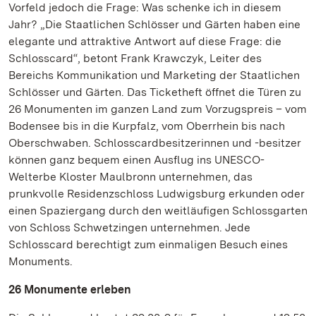
Vorfeld jedoch die Frage: Was schenke ich in diesem
Jahr? „Die Staatlichen Schlösser und Gärten haben eine
elegante und attraktive Antwort auf diese Frage: die
Schlosscard“, betont Frank Krawczyk, Leiter des
Bereichs Kommunikation und Marketing der Staatlichen
Schlösser und Gärten. Das Ticketheft öffnet die Türen zu
26 Monumenten im ganzen Land zum Vorzugspreis – vom
Bodensee bis in die Kurpfalz, vom Oberrhein bis nach
Oberschwaben. Schlosscardbesitzerinnen und -besitzer
können ganz bequem einen Ausflug ins UNESCO-
Welterbe Kloster Maulbronn unternehmen, das
prunkvolle Residenzschloss Ludwigsburg erkunden oder
einen Spaziergang durch den weitläufigen Schlossgarten
von Schloss Schwetzingen unternehmen. Jede
Schlosscard berechtigt zum einmaligen Besuch eines
Monuments.
26 Monumente erleben