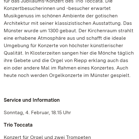
für das Jubiläums-Konzert des Trio Toccata. Die
Konzertbesucherinnen und -besucher erwartet
Musikgenuss im schönen Ambiente der gotischen
Architektur mit seiner klassizistischen Ausstattung. Das
Münster wurde um 1300 gebaut. Der Kirchenraum strahlt
eine erhabene Atmosphäre aus und schafft die ideale
Umgebung für Konzerte von höchster künstlerischer
Qualität. In Klosterzeiten sangen hier die Mönche täglich
ihre Gebete und die Orgel von Riepp erklang auch das
ein oder andere Mal im Rahmen eines Konzertes. Auch
heute noch werden Orgelkonzerte im Münster gespielt.
Service und Information
Sonntag, 4. Februar, 18.15 Uhr
Trio Toccata
Konzert für Orgel und zwei Trompeten