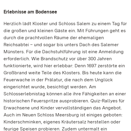
Erlebnisse am Bodensee
Herzlich lädt Kloster und Schloss Salem zu einem Tag für
die großen und kleinen Gäste ein. Mit Führungen geht es
durch die prachtvollen Räume der ehemaligen
Reichsabtei – und sogar bis unters Dach des Salemer
Münsters. Für die Dachstuhlführung ist eine Anmeldung
erforderlich. Wie Brandschutz vor über 300 Jahren
funktionierte, wird hier erlebbar: Denn 1697 zerstörte ein
Großbrand weite Teile des Klosters. Bis heute kann die
Feuerwache in der Prälatur, die nach dem Unglück
eingerichtet wurde, besichtigt werden. Am
Schlosserlebnistag können alle ihre Fähigkeiten an einer
historischen Feuerspritze ausprobieren. Quiz-Rallyes für
Erwachsene und Kinder vervollständigen das Angebot.
Auch im Neuen Schloss Meersburg ist einiges geboten:
Kinderschminken, eigenes Kräutersalz herstellen oder
feurige Speisen probieren. Zudem untermalt ein