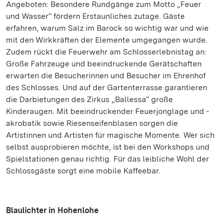
Angeboten: Besondere Rundgänge zum Motto „Feuer
und Wasser“ fördern Erstaunliches zutage. Gäste
erfahren, warum Salz im Barock so wichtig war und wie
mit den Wirkkräften der Elemente umgegangen wurde.
Zudem rückt die Feuerwehr am Schlosserlebnistag an:
Große Fahrzeuge und beeindruckende Gerätschaften
erwarten die Besucherinnen und Besucher im Ehrenhof
des Schlosses. Und auf der Gartenterrasse garantieren
die Darbietungen des Zirkus „Ballessa“ große
Kinderaugen. Mit beeindruckender Feuerjonglage und -
akrobatik sowie Riesenseifenblasen sorgen die
Artistinnen und Artisten für magische Momente. Wer sich
selbst ausprobieren möchte, ist bei den Workshops und
Spielstationen genau richtig. Für das leibliche Wohl der
Schlossgäste sorgt eine mobile Kaffeebar.
Blaulichter in Hohenlohe