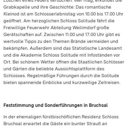
Löschen eines Feuers versuchen. Wer mag, erkundet die
Grabkapelle und ihre Geschichte: Das romantische
Kleinod ist am Schlosserlebnistag von 10.00 bis 17.00 Uhr
geöffnet. Am herzoglichen Schloss Solitude fährt die
Freiwillige Feuerwehr Abteilung Weilimdorf große
Gerätschaften auf. Zwischen 11.00 und 17.00 Uhr gibt es
wertvolle Tipps zu den Themen Brände vermeiden und
bekämpfen. Außerdem sind das Statistische Landesamt
und die Akademie Schloss Solitude mit Infoständen vor
Ort. Bei schönem Wetter öffnen die Staatlichen Schlösser
und Gärten die beliebte Aussichtsplattform des
Schlosses. Regelmäßige Führungen durch die Solitude
bieten spannende Einblicke und kurzweilige Zeitreisen.
Feststimmung und Sonderführungen in Bruchsal
In der ehemaligen fürstbischöflichen Residenz Schloss
Bruchsal erwartet die Gäste ein bunter Strauß an