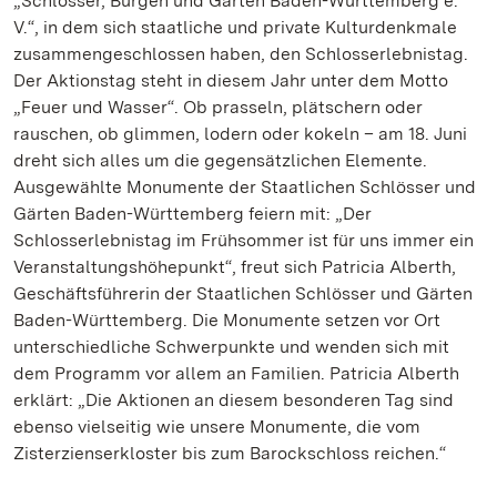
„Schlösser, Burgen und Gärten Baden-Württemberg e.
V.“, in dem sich staatliche und private Kulturdenkmale
zusammengeschlossen haben, den Schlosserlebnistag.
Der Aktionstag steht in diesem Jahr unter dem Motto
„Feuer und Wasser“. Ob prasseln, plätschern oder
rauschen, ob glimmen, lodern oder kokeln – am 18. Juni
dreht sich alles um die gegensätzlichen Elemente.
Ausgewählte Monumente der Staatlichen Schlösser und
Gärten Baden-Württemberg feiern mit: „Der
Schlosserlebnistag im Frühsommer ist für uns immer ein
Veranstaltungshöhepunkt“, freut sich Patricia Alberth,
Geschäftsführerin der Staatlichen Schlösser und Gärten
Baden-Württemberg. Die Monumente setzen vor Ort
unterschiedliche Schwerpunkte und wenden sich mit
dem Programm vor allem an Familien. Patricia Alberth
erklärt: „Die Aktionen an diesem besonderen Tag sind
ebenso vielseitig wie unsere Monumente, die vom
Zisterzienserkloster bis zum Barockschloss reichen.“