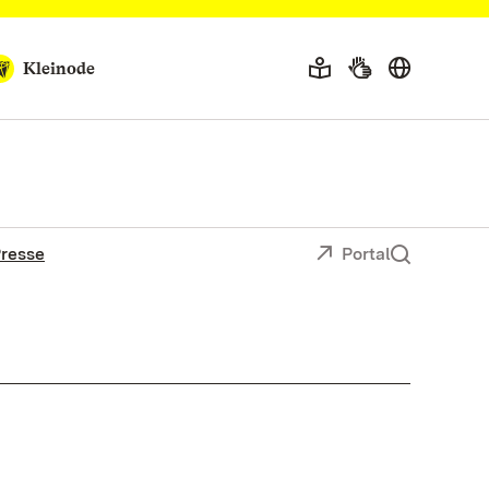
Kleinode
resse
Portal