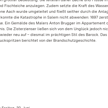
und Fischteiche anzulegen. Zudem setzte die Kraft des Wasse
e Aach wurde umgeleitet und fließt seither durch die Anla
konnte die Katastrophe in Salem nicht abwenden: 1697 zerst
ge. Ein Gemälde des Malers Anton Brugger im Appartement 
bnis. Die Zisterzienser ließen sich von dem Unglück jedoch nic
ieder neu auf – diesmal im prächtigen Stil des Barock. Das
ckspritzen berichtet von der Brandschutzgeschichte.
 Freitag, 30. Juni.