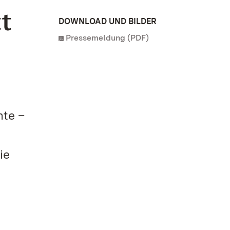
tt
DOWNLOAD UND BILDER
Pressemeldung (PDF)
nte –
ie