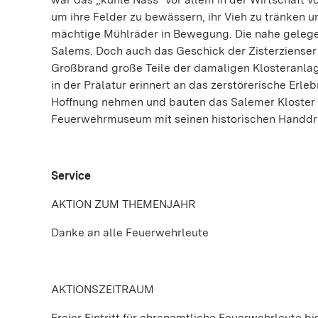
um ihre Felder zu bewässern, ihr Vieh zu tränken 
mächtige Mühlräder in Bewegung. Die nahe gelegen
Salems. Doch auch das Geschick der Zisterzienser 
Großbrand große Teile der damaligen Klosteranla
in der Prälatur erinnert an das zerstörerische Erle
Hoffnung nehmen und bauten das Salemer Kloster w
Feuerwehrmuseum mit seinen historischen Handdru
Service
AKTION ZUM THEMENJAHR
Danke an alle Feuerwehrleute
AKTIONSZEITRAUM
Freier Eintritt für ehrenamtliche Feuerwehrleute bis