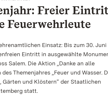
jahr: Freier Eintri
he Feuerwehrleute
hrenamtlichen Einsatz: Bis zum 30. Juni
enfreien Eintritt in ausgewählte Monume
oss Salem. Die Aktion „Danke an alle
 des Themenjahres „Feuer und Wasser. D
 Gärten und Klöstern“ der Staatlichen
temberg statt.