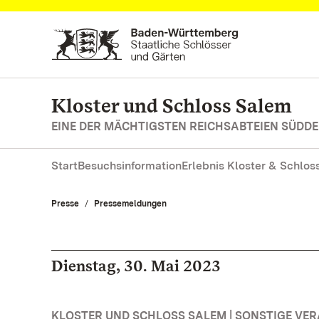
Zum Hauptinhalt springen
Kloster und Schloss Salem
EINE DER MÄCHTIGSTEN REICHSABTEIEN SÜD
Start
Besuchsinformation
Erlebnis Kloster & Schlos
Presse
Pressemeldungen
Dienstag, 30. Mai 2023
KLOSTER UND SCHLOSS SALEM | SONSTIGE VE