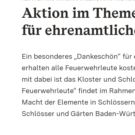
Aktion im Themen
für ehrenamtlic
Ein besonderes „Dankeschön“ für e
erhalten alle Feuerwehrleute kost
mit dabei ist das Kloster und Schl
Feuerwehrleute“ findet im Rahmen
Macht der Elemente in Schlössern,
Schlösser und Gärten Baden-Würt