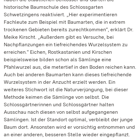
historische Baumschule des Schlossgarten
Schwetzingens reaktiviert. „Hier experimentieren
Fachleute zum Beispiel mit Baumarten, die in extrem
trockenen Gebieten bereits zurechtkommen“, erklärt Dr.
Meike Kirscht. „Außerdem gibt es Versuche, bei
Nachpflanzungen ein tiefreichendes Wurzelsystem zu
erreichen.“ Eichen, Rostkastanien und Kirschen
beispielsweise bilden schon als Sämlinge eine
Pfahlwurzel aus, die metertief in den Boden reichen kann.
Auch bei anderen Baumarten kann dieses tiefreichende
Wurzelsystem in der Anzucht erzielt werden. Ein
weiteres Stichwort ist die Naturverjüngung, bei dieser
Methode keimen die Sämlinge von selbst. Die
Schlossgärtnerinnen und Schlossgärtner halten
Ausschau nach diesen von selbst aufgegangenen
Sämlingen. Ist der Standort optimal, verbleibt der junge
Baum dort. Ansonsten wird er vorsichtig entnommen und
an einer anderen, besseren Stelle wieder eingepflanzt.