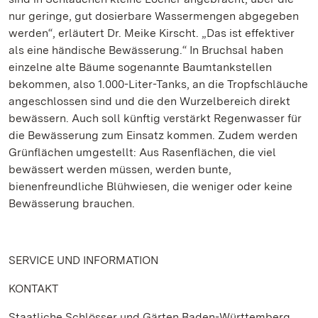
nur geringe, gut dosierbare Wassermengen abgegeben
werden“, erläutert Dr. Meike Kirscht. „Das ist effektiver
als eine händische Bewässerung.“ In Bruchsal haben
einzelne alte Bäume sogenannte Baumtankstellen
bekommen, also 1.000-Liter-Tanks, an die Tropfschläuche
angeschlossen sind und die den Wurzelbereich direkt
bewässern. Auch soll künftig verstärkt Regenwasser für
die Bewässerung zum Einsatz kommen. Zudem werden
Grünflächen umgestellt: Aus Rasenflächen, die viel
bewässert werden müssen, werden bunte,
bienenfreundliche Blühwiesen, die weniger oder keine
Bewässerung brauchen.
SERVICE UND INFORMATION
KONTAKT
Staatliche Schlösser und Gärten Baden-Württemberg