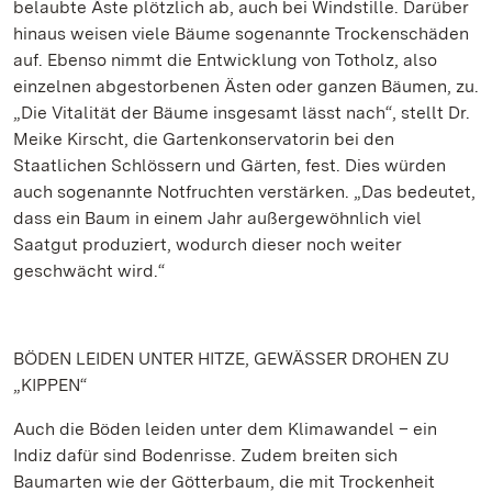
belaubte Äste plötzlich ab, auch bei Windstille. Darüber
hinaus weisen viele Bäume sogenannte Trockenschäden
auf. Ebenso nimmt die Entwicklung von Totholz, also
einzelnen abgestorbenen Ästen oder ganzen Bäumen, zu.
„Die Vitalität der Bäume insgesamt lässt nach“, stellt Dr.
Meike Kirscht, die Gartenkonservatorin bei den
Staatlichen Schlössern und Gärten, fest. Dies würden
auch sogenannte Notfruchten verstärken. „Das bedeutet,
dass ein Baum in einem Jahr außergewöhnlich viel
Saatgut produziert, wodurch dieser noch weiter
geschwächt wird.“
BÖDEN LEIDEN UNTER HITZE, GEWÄSSER DROHEN ZU
„KIPPEN“
Auch die Böden leiden unter dem Klimawandel – ein
Indiz dafür sind Bodenrisse. Zudem breiten sich
Baumarten wie der Götterbaum, die mit Trockenheit