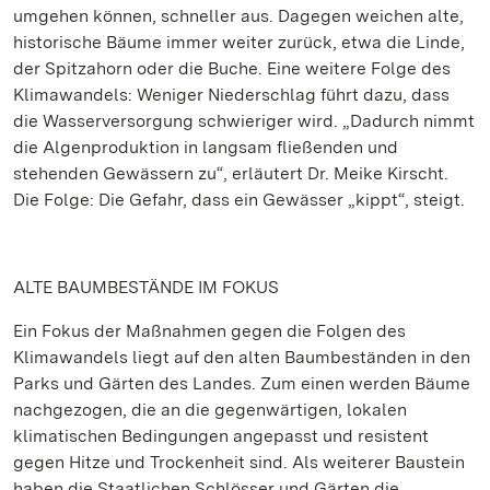
umgehen können, schneller aus. Dagegen weichen alte,
historische Bäume immer weiter zurück, etwa die Linde,
der Spitzahorn oder die Buche. Eine weitere Folge des
Klimawandels: Weniger Niederschlag führt dazu, dass
die Wasserversorgung schwieriger wird. „Dadurch nimmt
die Algenproduktion in langsam fließenden und
stehenden Gewässern zu“, erläutert Dr. Meike Kirscht.
Die Folge: Die Gefahr, dass ein Gewässer „kippt“, steigt.
ALTE BAUMBESTÄNDE IM FOKUS
Ein Fokus der Maßnahmen gegen die Folgen des
Klimawandels liegt auf den alten Baumbeständen in den
Parks und Gärten des Landes. Zum einen werden Bäume
nachgezogen, die an die gegenwärtigen, lokalen
klimatischen Bedingungen angepasst und resistent
gegen Hitze und Trockenheit sind. Als weiterer Baustein
haben die Staatlichen Schlösser und Gärten die