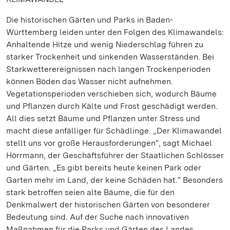
Die historischen Gärten und Parks in Baden-
Württemberg leiden unter den Folgen des Klimawandels:
Anhaltende Hitze und wenig Niederschlag führen zu
starker Trockenheit und sinkenden Wasserständen. Bei
Starkwetterereignissen nach langen Trockenperioden
können Böden das Wasser nicht aufnehmen.
Vegetationsperioden verschieben sich, wodurch Bäume
und Pflanzen durch Kälte und Frost geschädigt werden.
All dies setzt Bäume und Pflanzen unter Stress und
macht diese anfälliger für Schädlinge. „Der Klimawandel
stellt uns vor große Herausforderungen“, sagt Michael
Hörrmann, der Geschäftsführer der Staatlichen Schlösser
und Gärten. „Es gibt bereits heute keinen Park oder
Garten mehr im Land, der keine Schäden hat.“ Besonders
stark betroffen seien alte Bäume, die für den
Denkmalwert der historischen Gärten von besonderer
Bedeutung sind. Auf der Suche nach innovativen
Maßnahmen für die Parks und Gärten des Landes