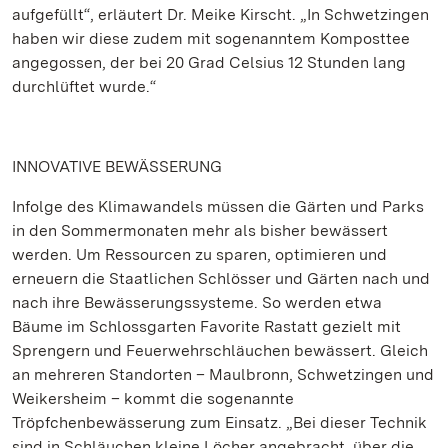
aufgefüllt“, erläutert Dr. Meike Kirscht. „In Schwetzingen
haben wir diese zudem mit sogenanntem Komposttee
angegossen, der bei 20 Grad Celsius 12 Stunden lang
durchlüftet wurde.“
INNOVATIVE BEWÄSSERUNG
Infolge des Klimawandels müssen die Gärten und Parks
in den Sommermonaten mehr als bisher bewässert
werden. Um Ressourcen zu sparen, optimieren und
erneuern die Staatlichen Schlösser und Gärten nach und
nach ihre Bewässerungssysteme. So werden etwa
Bäume im Schlossgarten Favorite Rastatt gezielt mit
Sprengern und Feuerwehrschläuchen bewässert. Gleich
an mehreren Standorten – Maulbronn, Schwetzingen und
Weikersheim – kommt die sogenannte
Tröpfchenbewässerung zum Einsatz. „Bei dieser Technik
sind in Schläuchen kleine Löcher angebracht, über die