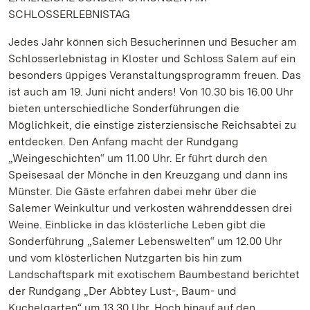
SCHLOSSERLEBNISTAG
Jedes Jahr können sich Besucherinnen und Besucher am
Schlosserlebnistag in Kloster und Schloss Salem auf ein
besonders üppiges Veranstaltungsprogramm freuen. Das
ist auch am 19. Juni nicht anders! Von 10.30 bis 16.00 Uhr
bieten unterschiedliche Sonderführungen die
Möglichkeit, die einstige zisterziensische Reichsabtei zu
entdecken. Den Anfang macht der Rundgang
„Weingeschichten“ um 11.00 Uhr. Er führt durch den
Speisesaal der Mönche in den Kreuzgang und dann ins
Münster. Die Gäste erfahren dabei mehr über die
Salemer Weinkultur und verkosten währenddessen drei
Weine. Einblicke in das klösterliche Leben gibt die
Sonderführung „Salemer Lebenswelten“ um 12.00 Uhr
und vom klösterlichen Nutzgarten bis hin zum
Landschaftspark mit exotischem Baumbestand berichtet
der Rundgang „Der Abbtey Lust-, Baum- und
Kuchelgarten“ um 13.30 Uhr. Hoch hinauf auf den