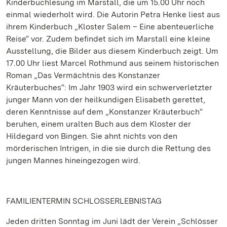
Kinderbuchlesung im Marstall, die um 15.00 Uhr noch
einmal wiederholt wird. Die Autorin Petra Henke liest aus
ihrem Kinderbuch „Kloster Salem – Eine abenteuerliche
Reise“ vor. Zudem befindet sich im Marstall eine kleine
Ausstellung, die Bilder aus diesem Kinderbuch zeigt. Um
17.00 Uhr liest Marcel Rothmund aus seinem historischen
Roman „Das Vermächtnis des Konstanzer
Kräuterbuches“: Im Jahr 1903 wird ein schwerverletzter
junger Mann von der heilkundigen Elisabeth gerettet,
deren Kenntnisse auf dem „Konstanzer Kräuterbuch“
beruhen, einem uralten Buch aus dem Kloster der
Hildegard von Bingen. Sie ahnt nichts von den
mörderischen Intrigen, in die sie durch die Rettung des
jungen Mannes hineingezogen wird.
FAMILIENTERMIN SCHLOSSERLEBNISTAG
Jeden dritten Sonntag im Juni lädt der Verein „Schlösser