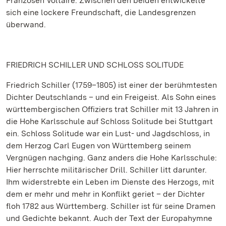
Franzosen Voltaire. Zwischen den beiden entwickelte
sich eine lockere Freundschaft, die Landesgrenzen
überwand.
FRIEDRICH SCHILLER UND SCHLOSS SOLITUDE
Friedrich Schiller (1759–1805) ist einer der berühmtesten
Dichter Deutschlands – und ein Freigeist. Als Sohn eines
württembergischen Offiziers trat Schiller mit 13 Jahren in
die Hohe Karlsschule auf Schloss Solitude bei Stuttgart
ein. Schloss Solitude war ein Lust- und Jagdschloss, in
dem Herzog Carl Eugen von Württemberg seinem
Vergnügen nachging. Ganz anders die Hohe Karlsschule:
Hier herrschte militärischer Drill. Schiller litt darunter.
Ihm widerstrebte ein Leben im Dienste des Herzogs, mit
dem er mehr und mehr in Konflikt geriet – der Dichter
floh 1782 aus Württemberg. Schiller ist für seine Dramen
und Gedichte bekannt. Auch der Text der Europahymne