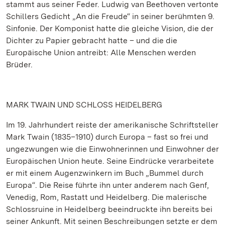
stammt aus seiner Feder. Ludwig van Beethoven vertonte
Schillers Gedicht „An die Freude“ in seiner berühmten 9.
Sinfonie. Der Komponist hatte die gleiche Vision, die der
Dichter zu Papier gebracht hatte – und die die
Europäische Union antreibt: Alle Menschen werden
Brüder.
MARK TWAIN UND SCHLOSS HEIDELBERG
Im 19. Jahrhundert reiste der amerikanische Schriftsteller
Mark Twain (1835–1910) durch Europa – fast so frei und
ungezwungen wie die Einwohnerinnen und Einwohner der
Europäischen Union heute. Seine Eindrücke verarbeitete
er mit einem Augenzwinkern im Buch „Bummel durch
Europa“. Die Reise führte ihn unter anderem nach Genf,
Venedig, Rom, Rastatt und Heidelberg. Die malerische
Schlossruine in Heidelberg beeindruckte ihn bereits bei
seiner Ankunft. Mit seinen Beschreibungen setzte er dem