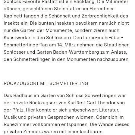
Schloss Favorite Rastatt ist ein Blickfang. Die Millimeter
dünnen, geschliffenen Steinplatten im Florentiner
Kabinett fangen die Schönheit und Zerbrechlichkeit des
Insekts ein. Die bunten Insekten bevölkern nämlich nicht
nur die Gärten der Monumente, sondern zieren auch
Kunstwerke in den Schlössern. Den Lerne-mehr-über-
Schmetterlinge-Tag am 14. März nehmen die Staatlichen
Schlösser und Gärten Baden-Württemberg zum Anlass,
den Schmetterlingen in den Monumenten nachzuspüren.
RÜCKZUGSORT MIT SCHMETTERLING
Das Badhaus im Garten von Schloss Schwetzingen war
der private Rückzugsort von Kurfürst Carl Theodor von
der Pfalz. Hier konnte er sich unbeschwert Literatur,
Musik und privaten Gesprächen widmen. Oder sich im
Ruhezimmer vollkommen entspannen. Die Wände dieses
privaten Zimmers waren mit einer kostbaren