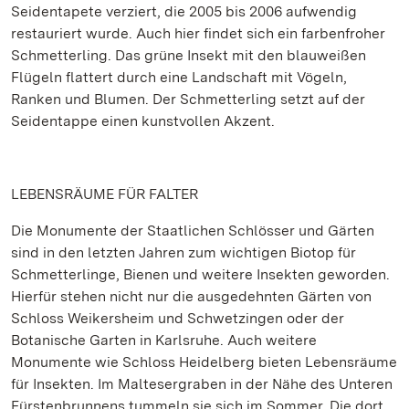
Seidentapete verziert, die 2005 bis 2006 aufwendig
restauriert wurde. Auch hier findet sich ein farbenfroher
Schmetterling. Das grüne Insekt mit den blauweißen
Flügeln flattert durch eine Landschaft mit Vögeln,
Ranken und Blumen. Der Schmetterling setzt auf der
Seidentappe einen kunstvollen Akzent.
LEBENSRÄUME FÜR FALTER
Die Monumente der Staatlichen Schlösser und Gärten
sind in den letzten Jahren zum wichtigen Biotop für
Schmetterlinge, Bienen und weitere Insekten geworden.
Hierfür stehen nicht nur die ausgedehnten Gärten von
Schloss Weikersheim und Schwetzingen oder der
Botanische Garten in Karlsruhe. Auch weitere
Monumente wie Schloss Heidelberg bieten Lebensräume
für Insekten. Im Maltesergraben in der Nähe des Unteren
Fürstenbrunnens tummeln sie sich im Sommer. Die dort