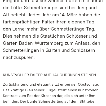
Elegant und fast schwerelos flattern sie durch
die Lüfte: Schmetterlinge sind bei Jung und
Alt beliebt. Jedes Jahr am 14. März haben die
farbenprächtigen Falter ihren eigenen Tag,
den Lerne-mehr-über-Schmetterlinge-Tag.
Dies nehmen die Staatlichen Schlösser und
Gärten Baden-Württemberg zum Anlass, den
Schmetterlingen in Gärten und Schlössern
nachzuspüren.
KUNSTVOLLER FALTER AUF HAUCHDÜNNEN STEINEN
Zurückhaltend und elegant sitzt er bei der Obstschale.
Das kräftige Blau seiner Flügel stellt einen kunstvollen
Kontrast zum Rot der Kirschen dar, die sich unter ihm
befinden. Der bunte Schmetterling auf dem Stillleben in