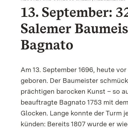
13. September: 3
Salemer Baumeis
Bagnato
Am 13. September 1696, heute vo
geboren. Der Baumeister schmück
prächtigen barocken Kunst – so a
beauftragte Bagnato 1753 mit dem
Glocken. Lange konnte der Turm j
künden: Bereits 1807 wurde er wi