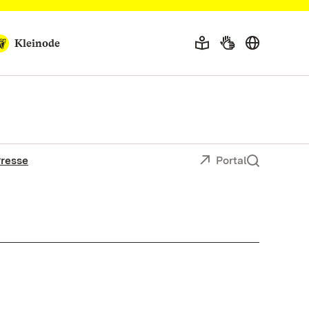
Kleinode
resse
Portal