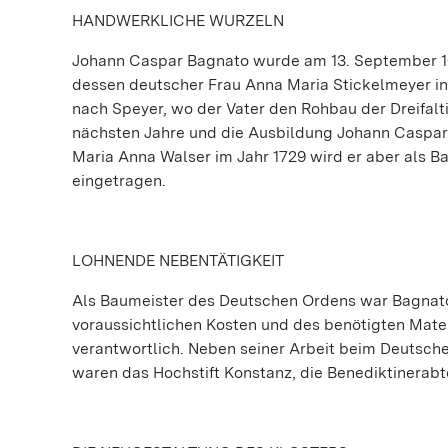
HANDWERKLICHE WURZELN
Johann Caspar Bagnato wurde am 13. September 169
dessen deutscher Frau Anna Maria Stickelmeyer in
nach Speyer, wo der Vater den Rohbau der Dreifalti
nächsten Jahre und die Ausbildung Johann Caspars 
Maria Anna Walser im Jahr 1729 wird er aber als B
eingetragen.
LOHNENDE NEBENTÄTIGKEIT
Als Baumeister des Deutschen Ordens war Bagnato
voraussichtlichen Kosten und des benötigten Mate
verantwortlich. Neben seiner Arbeit beim Deutsch
waren das Hochstift Konstanz, die Benediktinerabtei