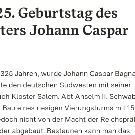
25. Geburtstag des
ters Johann Caspar
r 325 Jahren, wurde Johann Caspar Bagn
te den deutschen Südwesten mit seiner
uch Kloster Salem. Abt Anselm II. Schwa
 Bau eines riesigen Vierungsturms mit 15
edoch nicht von der Macht der Reichsprä
eder abgebaut. Bestaunen kann man das