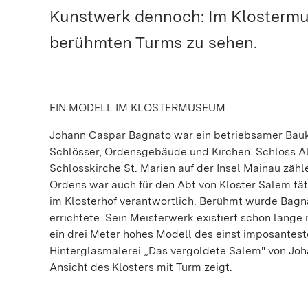
Kunstwerk dennoch: Im Klostermus
berühmten Turms zu sehen.
EIN MODELL IM KLOSTERMUSEUM
Johann Caspar Bagnato war ein betriebsamer Baukü
Schlösser, Ordensgebäude und Kirchen. Schloss Al
Schlosskirche St. Marien auf der Insel Mainau zä
Ordens war auch für den Abt von Kloster Salem tät
im Klosterhof verantwortlich. Berühmt wurde Bagna
errichtete. Sein Meisterwerk existiert schon lang
ein drei Meter hohes Modell des einst imposantes
Hinterglasmalerei „Das vergoldete Salem" von Joha
Ansicht des Klosters mit Turm zeigt.