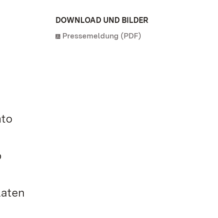
DOWNLOAD UND BILDER
Pressemeldung (PDF)
ato
b
laten