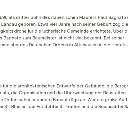
6 als dritter Sohn des italienischen Maurers Paul Bagnato
 Landau geboren. Etwa vier Jahre nach seiner Geburt zog die
gkeitskirche für die lutherische Gemeinde errichtete. Über d
Bagnato zum Baumeister ist nicht viel bekannt. Bei seiner H
aumeister des Deutschen Ordens in Altshausen in die Heirat
 für die architektonischen Entwürfe der Gebäude, die Berec
rials, die Organisation und die Überwachung der Baustellen
en Orden nahm er andere Bauaufträge an. Weitere große Auf
 St. Blasien, die Fürstabtei St. Gallen und die Reichsabtei 