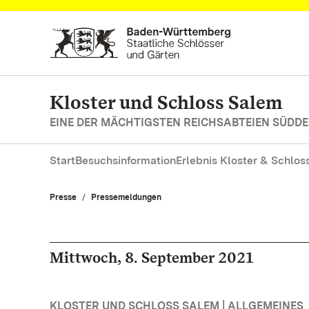
Zum Hauptinhalt springen
Kloster und Schloss Salem
EINE DER MÄCHTIGSTEN REICHSABTEIEN SÜD
Start
Besuchsinformation
Erlebnis Kloster & Schlos
Presse
Pressemeldungen
Mittwoch, 8. September 2021
KLOSTER UND SCHLOSS SALEM | ALLGEMEINES