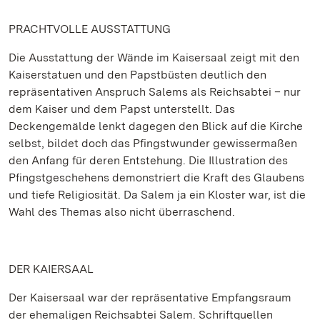
PRACHTVOLLE AUSSTATTUNG
Die Ausstattung der Wände im Kaisersaal zeigt mit den
Kaiserstatuen und den Papstbüsten deutlich den
repräsentativen Anspruch Salems als Reichsabtei – nur
dem Kaiser und dem Papst unterstellt. Das
Deckengemälde lenkt dagegen den Blick auf die Kirche
selbst, bildet doch das Pfingstwunder gewissermaßen
den Anfang für deren Entstehung. Die Illustration des
Pfingstgeschehens demonstriert die Kraft des Glaubens
und tiefe Religiosität. Da Salem ja ein Kloster war, ist die
Wahl des Themas also nicht überraschend.
DER KAIERSAAL
Der Kaisersaal war der repräsentative Empfangsraum
der ehemaligen Reichsabtei Salem. Schriftquellen