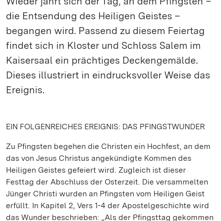
Wieder jährt sich der Tag, an dem Pfingsten –
die Entsendung des Heiligen Geistes –
begangen wird. Passend zu diesem Feiertag
findet sich in Kloster und Schloss Salem im
Kaisersaal ein prächtiges Deckengemälde.
Dieses illustriert in eindrucksvoller Weise das
Ereignis.
EIN FOLGENREICHES EREIGNIS: DAS PFINGSTWUNDER
Zu Pfingsten begehen die Christen ein Hochfest, an dem
das von Jesus Christus angekündigte Kommen des
Heiligen Geistes gefeiert wird. Zugleich ist dieser
Festtag der Abschluss der Osterzeit. Die versammelten
Jünger Christi wurden an Pfingsten vom Heiligen Geist
erfüllt. In Kapitel 2, Vers 1-4 der Apostelgeschichte wird
das Wunder beschrieben: „Als der Pfingsttag gekommen