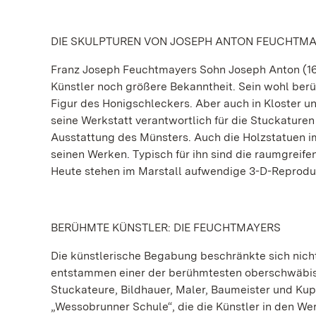
DIE SKULPTUREN VON JOSEPH ANTON FEUCHTMA
Franz Joseph Feuchtmayers Sohn Joseph Anton (1696
Künstler noch größere Bekanntheit. Sein wohl berü
Figur des Honigschleckers. Aber auch in Kloster 
seine Werkstatt verantwortlich für die Stuckaturen
Ausstattung des Münsters. Auch die Holzstatuen im
seinen Werken. Typisch für ihn sind die raumgreif
Heute stehen im Marstall aufwendige 3-D-Reproduk
BERÜHMTE KÜNSTLER: DIE FEUCHTMAYERS
Die künstlerische Begabung beschränkte sich nich
entstammen einer der berühmtesten oberschwäbisc
Stuckateure, Bildhauer, Maler, Baumeister und Kup
„Wessobrunner Schule“, die die Künstler in den We