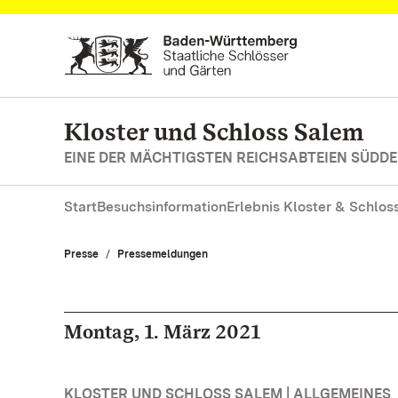
Zum Hauptinhalt springen
Kloster und Schloss Salem
EINE DER MÄCHTIGSTEN REICHSABTEIEN SÜD
Start
Besuchsinformation
Erlebnis Kloster & Schlos
Presse
Pressemeldungen
Montag, 1. März 2021
KLOSTER UND SCHLOSS SALEM | ALLGEMEINES