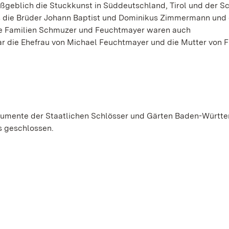
ßgeblich die Stuckkunst in Süddeutschland, Tirol und der S
 die Brüder Johann Baptist und Dominikus Zimmermann und 
ie Familien Schmuzer und Feuchtmayer waren auch
r die Ehefrau von Michael Feuchtmayer und die Mutter von F
Monumente der Staatlichen Schlösser und Gärten Baden-Württ
s geschlossen.