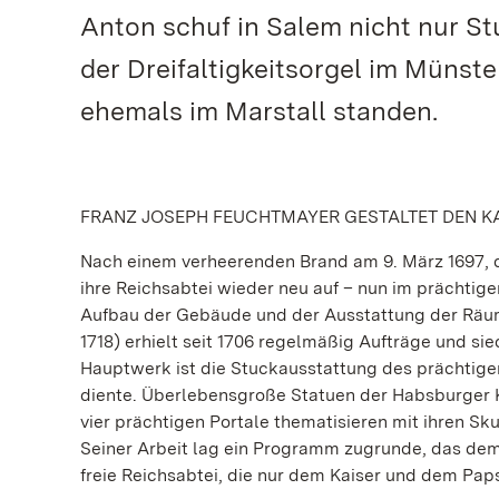
Anton schuf in Salem nicht nur S
der Dreifaltigkeitsorgel im Münste
ehemals im Marstall standen.
FRANZ JOSEPH FEUCHTMAYER GESTALTET DEN K
Nach einem verheerenden Brand am 9. März 1697, d
ihre Reichsabtei wieder neu auf – nun im prächtig
Aufbau der Gebäude und der Ausstattung der Räum
1718) erhielt seit 1706 regelmäßig Aufträge und 
Hauptwerk ist die Stuckausstattung des prächtige
diente. Überlebensgroße Statuen der Habsburger K
vier prächtigen Portale thematisieren mit ihren Sk
Seiner Arbeit lag ein Programm zugrunde, das dem 
freie Reichsabtei, die nur dem Kaiser und dem Papst