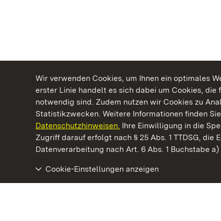
Wir verwenden Cookies, um Ihnen ein optimales Web
erster Linie handelt es sich dabei um Cookies, die 
notwendig sind. Zudem nutzen wir Cookies zu Ana
Statistikzwecken. Weitere Informationen finden Sie
Datenschutzhinweisen.
Ihre Einwilligung in die S
Kommen. Staunen. Genießen.
Zugriff darauf erfolgt nach § 25 Abs. 1 TTDSG, die E
Datenverarbeitung nach Art. 6 Abs. 1 Buchstabe a
Cookie-Einstellungen anzeigen
Kloster und Schloss Salem