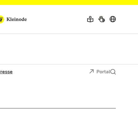
Kleinode
resse
Portal