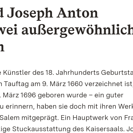
d Joseph Anton
wei außergewöhnlic
m
Künstler des 18. Jahrhunderts Geburtsta
Tauftag am 9. März 1660 verzeichnet ist
. März 1696 geboren wurde – ein guter
zu erinnern, haben sie doch mit ihren Wer
Salem mitgeprägt. Ein Hauptwerk von Fr
tige Stuckausstattung des Kaisersaals. J