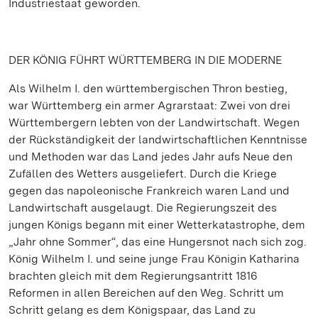
Industriestaat geworden.
DER KÖNIG FÜHRT WÜRTTEMBERG IN DIE MODERNE
Als Wilhelm I. den württembergischen Thron bestieg,
war Württemberg ein armer Agrarstaat: Zwei von drei
Württembergern lebten von der Landwirtschaft. Wegen
der Rückständigkeit der landwirtschaftlichen Kenntnisse
und Methoden war das Land jedes Jahr aufs Neue den
Zufällen des Wetters ausgeliefert. Durch die Kriege
gegen das napoleonische Frankreich waren Land und
Landwirtschaft ausgelaugt. Die Regierungszeit des
jungen Königs begann mit einer Wetterkatastrophe, dem
„Jahr ohne Sommer“, das eine Hungersnot nach sich zog.
König Wilhelm I. und seine junge Frau Königin Katharina
brachten gleich mit dem Regierungsantritt 1816
Reformen in allen Bereichen auf den Weg. Schritt um
Schritt gelang es dem Königspaar, das Land zu