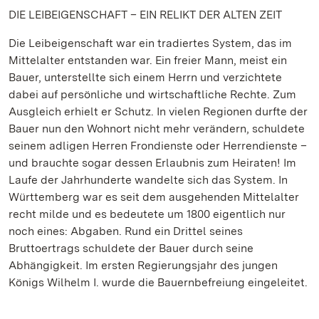
DIE LEIBEIGENSCHAFT – EIN RELIKT DER ALTEN ZEIT
Die Leibeigenschaft war ein tradiertes System, das im
Mittelalter entstanden war. Ein freier Mann, meist ein
Bauer, unterstellte sich einem Herrn und verzichtete
dabei auf persönliche und wirtschaftliche Rechte. Zum
Ausgleich erhielt er Schutz. In vielen Regionen durfte der
Bauer nun den Wohnort nicht mehr verändern, schuldete
seinem adligen Herren Frondienste oder Herrendienste –
und brauchte sogar dessen Erlaubnis zum Heiraten! Im
Laufe der Jahrhunderte wandelte sich das System. In
Württemberg war es seit dem ausgehenden Mittelalter
recht milde und es bedeutete um 1800 eigentlich nur
noch eines: Abgaben. Rund ein Drittel seines
Bruttoertrags schuldete der Bauer durch seine
Abhängigkeit. Im ersten Regierungsjahr des jungen
Königs Wilhelm I. wurde die Bauernbefreiung eingeleitet.