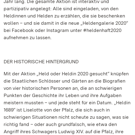
Jahr lang. Die gesamte Aktion ist interaktiv und
partizipativ angelegt: Alle sind eingeladen, von den
Heldinnen und Helden zu erzählen, die sie beschenken
wollen – und sie damit in die neue „Heldengalerie 2020“
bei Facebook oder Instagram unter #heldenhaft2020
aufnehmen zu lassen.
DER HISTORISCHE HINTERGRUND
Mit der Aktion „Held oder Heldin 2020 gesucht“ knüpfen
die Staatlichen Schlösser und Gärten an die Biografien
von vier historischen Personen an, die an schwierigen
Punkten der Geschichte ihr Leben und ihre Aufgaben
meistern mussten – und jede steht für ein Datum. „Heldin
1689“ ist Liselotte von der Pfalz, die sich auch in
schwierigen Situationen nicht scheute zu sagen, was sie
richtig fand – oder auch grundfalsch, wie etwa den
Angriff ihres Schwagers Ludwig XIV. auf die Pfalz, ihre