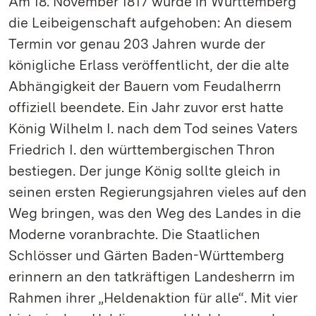
Am 18. November 1817 wurde in Württemberg
die Leibeigenschaft aufgehoben: An diesem
Termin vor genau 203 Jahren wurde der
königliche Erlass veröffentlicht, der die alte
Abhängigkeit der Bauern vom Feudalherrn
offiziell beendete. Ein Jahr zuvor erst hatte
König Wilhelm I. nach dem Tod seines Vaters
Friedrich I. den württembergischen Thron
bestiegen. Der junge König sollte gleich in
seinen ersten Regierungsjahren vieles auf den
Weg bringen, was den Weg des Landes in die
Moderne voranbrachte. Die Staatlichen
Schlösser und Gärten Baden-Württemberg
erinnern an den tatkräftigen Landesherrn im
Rahmen ihrer „Heldenaktion für alle“. Mit vier