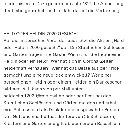
modernisieren. Dazu gehörte im Jahr 1817 die Aufhebung
der Leibeigenschaft und im Jahr darauf die Verfassung.
HELD ODER HELDIN 2020 GESUCHT
Auf die historischen Vorbilder baut jetzt die Aktion „Held
oder Heldin 2020 gesucht“ auf. Die Staatlichen Schlösser
und Gärten fragen ihre Gäste: Wer ist für Sie heute eine
Heldin oder ein Held? Wer hat sich in Corona-Zeiten
heldenhaft verhalten? Wer hat das Beste aus der Krise
gemacht und eine neue Idee entwickelt? Wer einer
persönlichen Heldin oder einem Helden ein Dankeschön
widmen will, kann sich per Mail unter
heldenhaft2020@ssg.bwl.de oder per Post bei den
Staatlichen Schlössern und Gärten melden und erhält
eine Schlosscard als Dank für die ausgewählte Person.
Das Gutscheinheft öffnet die Tore von 26 Schlössern,
Klöstern und Gärten und gilt ab dem ersten Besuch ein