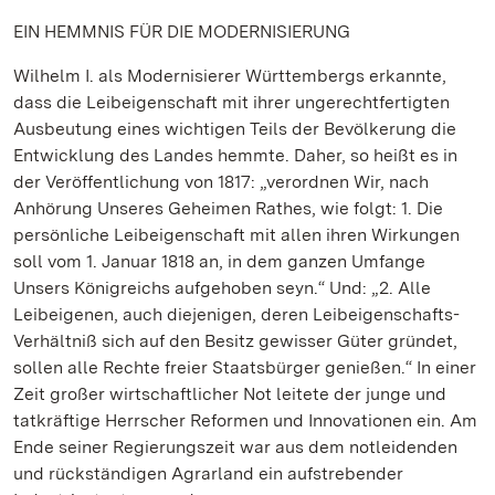
EIN HEMMNIS FÜR DIE MODERNISIERUNG
Wilhelm I. als Modernisierer Württembergs erkannte,
dass die Leibeigenschaft mit ihrer ungerechtfertigten
Ausbeutung eines wichtigen Teils der Bevölkerung die
Entwicklung des Landes hemmte. Daher, so heißt es in
der Veröffentlichung von 1817: „verordnen Wir, nach
Anhörung Unseres Geheimen Rathes, wie folgt: 1. Die
persönliche Leibeigenschaft mit allen ihren Wirkungen
soll vom 1. Januar 1818 an, in dem ganzen Umfange
Unsers Königreichs aufgehoben seyn.“ Und: „2. Alle
Leibeigenen, auch diejenigen, deren Leibeigenschafts-
Verhältniß sich auf den Besitz gewisser Güter gründet,
sollen alle Rechte freier Staatsbürger genießen.“ In einer
Zeit großer wirtschaftlicher Not leitete der junge und
tatkräftige Herrscher Reformen und Innovationen ein. Am
Ende seiner Regierungszeit war aus dem notleidenden
und rückständigen Agrarland ein aufstrebender