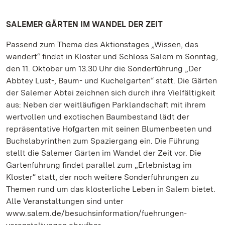
SALEMER GÄRTEN IM WANDEL DER ZEIT
Passend zum Thema des Aktionstages „Wissen, das
wandert“ findet in Kloster und Schloss Salem m Sonntag,
den 11. Oktober um 13.30 Uhr die Sonderführung „Der
Abbtey Lust-, Baum- und Kuchelgarten“ statt. Die Gärten
der Salemer Abtei zeichnen sich durch ihre Vielfältigkeit
aus: Neben der weitläufigen Parklandschaft mit ihrem
wertvollen und exotischen Baumbestand lädt der
repräsentative Hofgarten mit seinen Blumenbeeten und
Buchslabyrinthen zum Spaziergang ein. Die Führung
stellt die Salemer Gärten im Wandel der Zeit vor. Die
Gartenführung findet parallel zum „Erlebnistag im
Kloster“ statt, der noch weitere Sonderführungen zu
Themen rund um das klösterliche Leben in Salem bietet.
Alle Veranstaltungen sind unter
www.salem.de/besuchsinformation/fuehrungen-