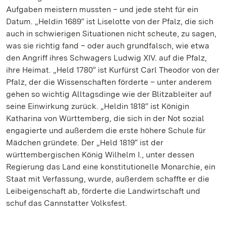
Aufgaben meistern mussten – und jede steht für ein
Datum. „Heldin 1689“ ist Liselotte von der Pfalz, die sich
auch in schwierigen Situationen nicht scheute, zu sagen,
was sie richtig fand – oder auch grundfalsch, wie etwa
den Angriff ihres Schwagers Ludwig XIV. auf die Pfalz,
ihre Heimat. „Held 1780“ ist Kurfürst Carl Theodor von der
Pfalz, der die Wissenschaften förderte – unter anderem
gehen so wichtig Alltagsdinge wie der Blitzableiter auf
seine Einwirkung zurück. „Heldin 1818“ ist Königin
Katharina von Württemberg, die sich in der Not sozial
engagierte und außerdem die erste höhere Schule für
Mädchen gründete. Der „Held 1819“ ist der
württembergischen König Wilhelm I., unter dessen
Regierung das Land eine konstitutionelle Monarchie, ein
Staat mit Verfassung, wurde, außerdem schaffte er die
Leibeigenschaft ab, förderte die Landwirtschaft und
schuf das Cannstatter Volksfest.