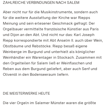
ZAHLREICHE VERBINDUNGEN NACH SALEM
Aber nicht nur für die Musikinstrumente, sondern auch
für die weitere Ausstattung der Kirche war Riepps
Meinung und sein erlesener Geschmack gefragt: Der
Orgelbauer vermittelte französische Künstler aus Paris
und Dijon an den Abt. Und nicht nur das: Karl Joseph
Riepp korrespondierte mit Abt Anselm II. auch über Wein,
Obstbäume und Rebstöcke. Riepp besaß eigene
Weinberge im Burgund und unterhielt als königlicher
Weinhändler ein Warenlager in Stockach. Zusammen mit
den Orgelteilen für Salem ließ er Weinflaschen und
Reben aus dem Burgund geliefert, aber auch Senf und
Olivenöl in den Bodenseeraum liefern.
DIE MEISTERWERKE HEUTE
Die vier Orgeln im Salemer Münster waren die größte