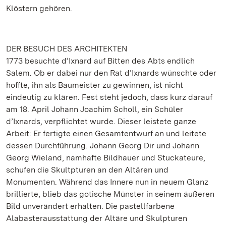
Klöstern gehören.
DER BESUCH DES ARCHITEKTEN
1773 besuchte d‘Ixnard auf Bitten des Abts endlich
Salem. Ob er dabei nur den Rat d’Ixnards wünschte oder
hoffte, ihn als Baumeister zu gewinnen, ist nicht
eindeutig zu klären. Fest steht jedoch, dass kurz darauf
am 18. April Johann Joachim Scholl, ein Schüler
d’Ixnards, verpflichtet wurde. Dieser leistete ganze
Arbeit: Er fertigte einen Gesamtentwurf an und leitete
dessen Durchführung. Johann Georg Dir und Johann
Georg Wieland, namhafte Bildhauer und Stuckateure,
schufen die Skultpturen an den Altären und
Monumenten. Während das Innere nun in neuem Glanz
brillierte, blieb das gotische Münster in seinem äußeren
Bild unverändert erhalten. Die pastellfarbene
Alabasterausstattung der Altäre und Skulpturen