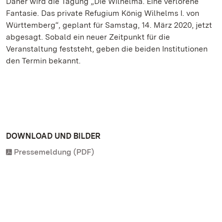
Daher wird die Tagung „Die Wilhelma. Eine verlorene
Fantasie. Das private Refugium König Wilhelms I. von
Württemberg“, geplant für Samstag, 14. März 2020, jetzt
abgesagt. Sobald ein neuer Zeitpunkt für die
Veranstaltung feststeht, geben die beiden Institutionen
den Termin bekannt.
DOWNLOAD UND BILDER
Pressemeldung (PDF)