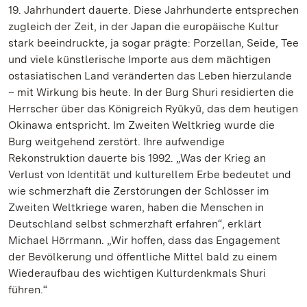
19. Jahrhundert dauerte. Diese Jahrhunderte entsprechen
zugleich der Zeit, in der Japan die europäische Kultur
stark beeindruckte, ja sogar prägte: Porzellan, Seide, Tee
und viele künstlerische Importe aus dem mächtigen
ostasiatischen Land veränderten das Leben hierzulande
– mit Wirkung bis heute. In der Burg Shuri residierten die
Herrscher über das Königreich Ryūkyū, das dem heutigen
Okinawa entspricht. Im Zweiten Weltkrieg wurde die
Burg weitgehend zerstört. Ihre aufwendige
Rekonstruktion dauerte bis 1992. „Was der Krieg an
Verlust von Identität und kulturellem Erbe bedeutet und
wie schmerzhaft die Zerstörungen der Schlösser im
Zweiten Weltkriege waren, haben die Menschen in
Deutschland selbst schmerzhaft erfahren“, erklärt
Michael Hörrmann. „Wir hoffen, dass das Engagement
der Bevölkerung und öffentliche Mittel bald zu einem
Wiederaufbau des wichtigen Kulturdenkmals Shuri
führen.“