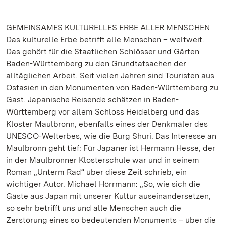
GEMEINSAMES KULTURELLES ERBE ALLER MENSCHEN
Das kulturelle Erbe betrifft alle Menschen – weltweit.
Das gehört für die Staatlichen Schlösser und Gärten
Baden-Württemberg zu den Grundtatsachen der
alltäglichen Arbeit. Seit vielen Jahren sind Touristen aus
Ostasien in den Monumenten von Baden-Württemberg zu
Gast. Japanische Reisende schätzen in Baden-
Württemberg vor allem Schloss Heidelberg und das
Kloster Maulbronn, ebenfalls eines der Denkmäler des
UNESCO-Welterbes, wie die Burg Shuri. Das Interesse an
Maulbronn geht tief: Für Japaner ist Hermann Hesse, der
in der Maulbronner Klosterschule war und in seinem
Roman „Unterm Rad“ über diese Zeit schrieb, ein
wichtiger Autor. Michael Hörrmann: „So, wie sich die
Gäste aus Japan mit unserer Kultur auseinandersetzen,
so sehr betrifft uns und alle Menschen auch die
Zerstörung eines so bedeutenden Monuments – über die