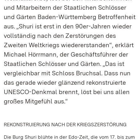
und Mitarbeitern der Staatlichen Schlösser
und Gärten Baden-Württemberg Betroffenheit
aus. „Shuri ist erst in den 90er-Jahren wieder
vollständig nach den Zerstörungen des
Zweiten Weltkriegs wiedererstanden“, erklärt
Michael Hörrmann, der Geschäftsführer der
Staatlichen Schlösser und Gärten. „Das ist
vergleichbar mit Schloss Bruchsal. Dass nun
das gerade wieder glänzend rekonstruierte
UNESCO-Denkmal brennt, löst bei uns allen
großes Mitgefühl aus.“
REKONSTRUIERUNG NACH DER KRIEGSZERSTÖRUNG
Die Burg Shuri blühte in der Edo-Zeit, die vom 17. bis zum