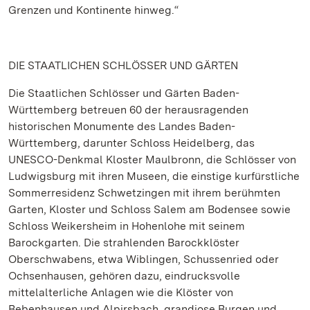
Grenzen und Kontinente hinweg.“
DIE STAATLICHEN SCHLÖSSER UND GÄRTEN
Die Staatlichen Schlösser und Gärten Baden-
Württemberg betreuen 60 der herausragenden
historischen Monumente des Landes Baden-
Württemberg, darunter Schloss Heidelberg, das
UNESCO-Denkmal Kloster Maulbronn, die Schlösser von
Ludwigsburg mit ihren Museen, die einstige kurfürstliche
Sommerresidenz Schwetzingen mit ihrem berühmten
Garten, Kloster und Schloss Salem am Bodensee sowie
Schloss Weikersheim in Hohenlohe mit seinem
Barockgarten. Die strahlenden Barockklöster
Oberschwabens, etwa Wiblingen, Schussenried oder
Ochsenhausen, gehören dazu, eindrucksvolle
mittelalterliche Anlagen wie die Klöster von
Bebenhausen und Alpirsbach, grandiose Burgen und