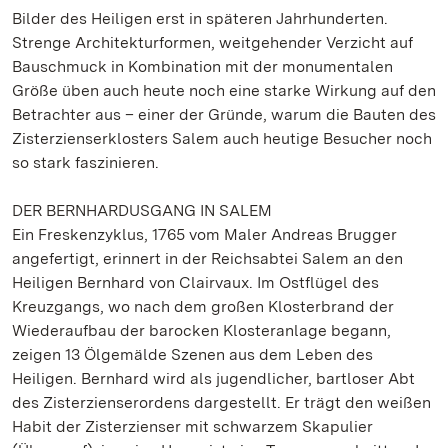
Bilder des Heiligen erst in späteren Jahrhunderten.
Strenge Architekturformen, weitgehender Verzicht auf
Bauschmuck in Kombination mit der monumentalen
Größe üben auch heute noch eine starke Wirkung auf den
Betrachter aus – einer der Gründe, warum die Bauten des
Zisterzienserklosters Salem auch heutige Besucher noch
so stark faszinieren.
DER BERNHARDUSGANG IN SALEM
Ein Freskenzyklus, 1765 vom Maler Andreas Brugger
angefertigt, erinnert in der Reichsabtei Salem an den
Heiligen Bernhard von Clairvaux. Im Ostflügel des
Kreuzgangs, wo nach dem großen Klosterbrand der
Wiederaufbau der barocken Klosteranlage begann,
zeigen 13 Ölgemälde Szenen aus dem Leben des
Heiligen. Bernhard wird als jugendlicher, bartloser Abt
des Zisterzienserordens dargestellt. Er trägt den weißen
Habit der Zisterzienser mit schwarzem Skapulier