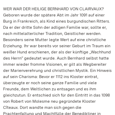
WER WAR DER HEILIGE BERNHARD VON CLAIRVAUX?
Geboren wurde der spätere Abt im Jahr 1091 auf einer
Burg in Frankreich, als Kind eines burgundischen Ritters.
Da er der dritte Sohn der adligen Familie war, sollte er,
nach mittelalterlicher Tradition, Geistlicher werden.
Besonders seine Mutter legte Wert auf eine christliche
Erziehung. Ihr war bereits vor seiner Geburt im Traum ein
weißer Hund erschienen, der als der künftige „Wachhund
des Herrn“ gedeutet wurde. Auch Bernhard selbst hatte
immer wieder fromme Visionen, er gilt als Wegbereiter
der Marienverehrung und christlichen Mystik. Ein Hinweis
auf sein Charisma: Bevor er 1112 ins Kloster eintrat,
überzeugte er noch seine ganze Familie und viele
Freunde, dem Weltlichen zu entsagen und es ihm
gleichzutun. Er entschied sich für den Eintritt in das 1098
von Robert von Molesme neu gegründete Kloster
Cîteaux. Dort wandte man sich gegen die
Prachtenfaltung und Machtfülle der Benediktiner in