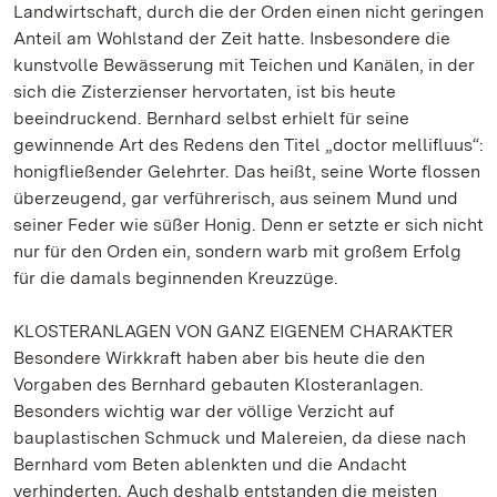
Landwirtschaft, durch die der Orden einen nicht geringen
Anteil am Wohlstand der Zeit hatte. Insbesondere die
kunstvolle Bewässerung mit Teichen und Kanälen, in der
sich die Zisterzienser hervortaten, ist bis heute
beeindruckend. Bernhard selbst erhielt für seine
gewinnende Art des Redens den Titel „doctor mellifluus“:
honigfließender Gelehrter. Das heißt, seine Worte flossen
überzeugend, gar verführerisch, aus seinem Mund und
seiner Feder wie süßer Honig. Denn er setzte er sich nicht
nur für den Orden ein, sondern warb mit großem Erfolg
für die damals beginnenden Kreuzzüge.
KLOSTERANLAGEN VON GANZ EIGENEM CHARAKTER
Besondere Wirkkraft haben aber bis heute die den
Vorgaben des Bernhard gebauten Klosteranlagen.
Besonders wichtig war der völlige Verzicht auf
bauplastischen Schmuck und Malereien, da diese nach
Bernhard vom Beten ablenkten und die Andacht
verhinderten. Auch deshalb entstanden die meisten