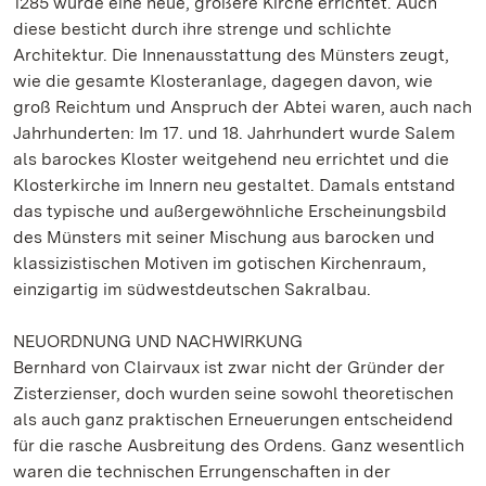
1285 wurde eine neue, größere Kirche errichtet. Auch
diese besticht durch ihre strenge und schlichte
Architektur. Die Innenausstattung des Münsters zeugt,
wie die gesamte Klosteranlage, dagegen davon, wie
groß Reichtum und Anspruch der Abtei waren, auch nach
Jahrhunderten: Im 17. und 18. Jahrhundert wurde Salem
als barockes Kloster weitgehend neu errichtet und die
Klosterkirche im Innern neu gestaltet. Damals entstand
das typische und außergewöhnliche Erscheinungsbild
des Münsters mit seiner Mischung aus barocken und
klassizistischen Motiven im gotischen Kirchenraum,
einzigartig im südwestdeutschen Sakralbau.
NEUORDNUNG UND NACHWIRKUNG
Bernhard von Clairvaux ist zwar nicht der Gründer der
Zisterzienser, doch wurden seine sowohl theoretischen
als auch ganz praktischen Erneuerungen entscheidend
für die rasche Ausbreitung des Ordens. Ganz wesentlich
waren die technischen Errungenschaften in der