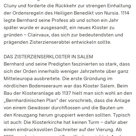
Cluny und forderte die Rückkehr zur strengen Einhaltung
der Ordensregeln des Heiligen Benedikt von Nursia. 1114
legte Bernhard seine Profess ab und schon ein Jahr
später wurde er ausgesandt, ein neues Kloster zu
gründen – Clairvaux, das sich zur bedeutendsten und
prägenden Zisterzienserabtei entwickeln sollte.
DAS ZISTERZIENSERKLOSTER IN SALEM
Bernhard und seine Predigten faszinierten so stark, dass
sich der Orden innerhalb weniger Jahrzehnte über ganz
Mitteleuropa ausbreitete. Die erste Gründung im
nördlichen Bodenseeraum war das Kloster Salem. Beim
Bau der Klosteranlage ab 1137 hielt man sich wohl an den
„Bernhardinischen Plan“ der vorschrieb, dass die Anlage
von einem Gewässer durchflossen und die Bauten um
den Kreuzgang herum gruppiert werden sollten. Typisch
ist auch: Die Klosterkirche hat keinen Turm – dafür aber
einen eindrucksvollen Dachreiter auf der Vierung. Ab