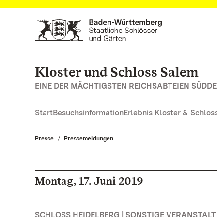
Zum Hauptinhalt springen
Kloster und Schloss Salem
EINE DER MÄCHTIGSTEN REICHSABTEIEN SÜD
Start
Besuchsinformation
Erlebnis Kloster & Schlos
Presse
Pressemeldungen
Montag, 17. Juni 2019
SCHLOSS HEIDELBERG | SONSTIGE VERANSTAL