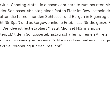
n Juni-Sonntag statt – in diesem Jahr bereits zum neunten Ma
h der Schlosserlebnistag einen festen Platz im Bewusstsein d
lten die teilnehmenden Schlösser und Burgen in Eigenregie
teht für Spaß und außergewöhnliche Erlebnisse für die ganze F
Die Idee ist fest etabliert “, sagt Michael Hörrmann, der
ten. „Mit dem Schlosserlebnistag schaffen wir einen Anreiz,
en man sowieso gerne sein möchte – und wir bieten mit orig
aktive Belohnung für den Besuch!“