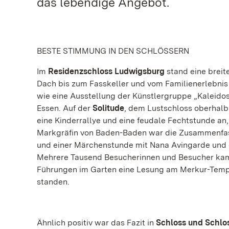
das lebendige Angebot.
BESTE STIMMUNG IN DEN SCHLÖSSERN
Im
Residenzschloss Ludwigsburg
stand eine breit
Dach bis zum Fasskeller und vom Familienerlebni
wie eine Ausstellung der Künstlergruppe „Kaleidos
Essen. Auf der
Solitude
, dem Lustschloss oberhalb
eine Kinderrallye und eine feudale Fechtstunde an
Markgräfin von Baden-Baden war die Zusammenfass
und einer Märchenstunde mit Nana Avingarde und 
Mehrere Tausend Besucherinnen und Besucher kam
Führungen im Garten eine Lesung am Merkur-Tempe
standen.
Ähnlich positiv war das Fazit in
Schloss und Schlo