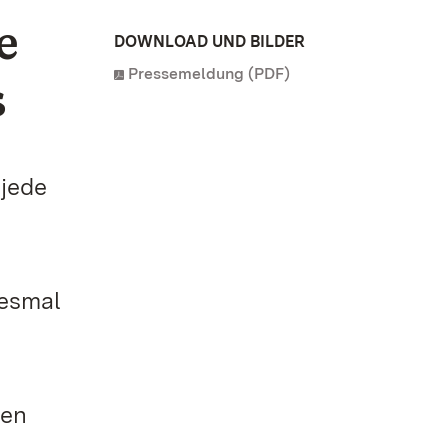
e
DOWNLOAD UND BILDER
Pressemeldung (PDF)
s
jede
iesmal
sen