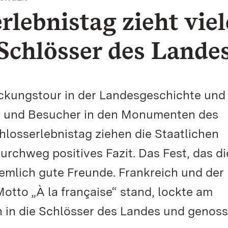
rlebnistag zieht viel
Schlösser des Lande
ckungstour in der Landesgeschichte und 
 und Besucher in den Monumenten des
losserlebnistag ziehen die Staatlichen
urchweg positives Fazit. Das Fest, das d
mlich gute Freunde. Frankreich und der
tto „À la française“ stand, lockte am
 in die Schlösser des Landes und genos