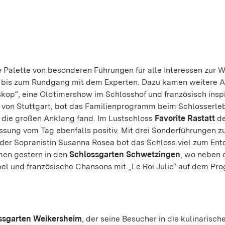
e Palette von besonderen Führungen für alle Interessen zur 
s bis zum Rundgang mit dem Experten. Dazu kamen weitere 
kop“, eine Oldtimershow im Schlosshof und französisch inspi
 von Stuttgart, bot das Familienprogramm beim Schlosserle
, die großen Anklang fand. Im Lustschloss
Favorite Rastatt
de
ung vom Tag ebenfalls positiv. Mit drei Sonderführungen 
der Sopranistin Susanna Rosea bot das Schloss viel zum Ent
en gestern in den
Schlossgarten Schwetzingen
, wo neben 
l und französische Chansons mit „Le Roi Julie“ auf dem P
ssgarten Weikersheim
, der seine Besucher in die kulinarisch