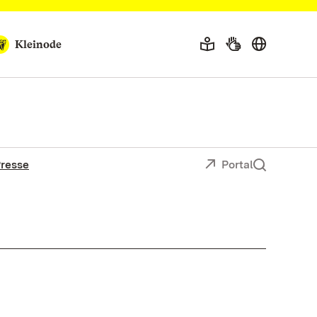
Kleinode
resse
Portal