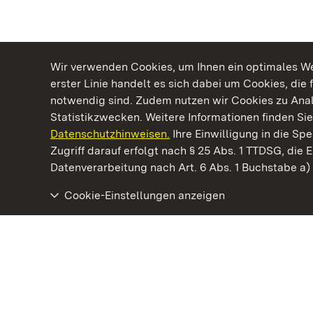
Wir verwenden Cookies, um Ihnen ein optimales Web
erster Linie handelt es sich dabei um Cookies, die 
notwendig sind. Zudem nutzen wir Cookies zu Ana
Statistikzwecken. Weitere Informationen finden Sie
Datenschutzhinweisen.
Ihre Einwilligung in die S
Kommen. Staunen. Genießen.
Zugriff darauf erfolgt nach § 25 Abs. 1 TTDSG, die E
Datenverarbeitung nach Art. 6 Abs. 1 Buchstabe a
Cookie-Einstellungen anzeigen
Kloster und Schloss Salem