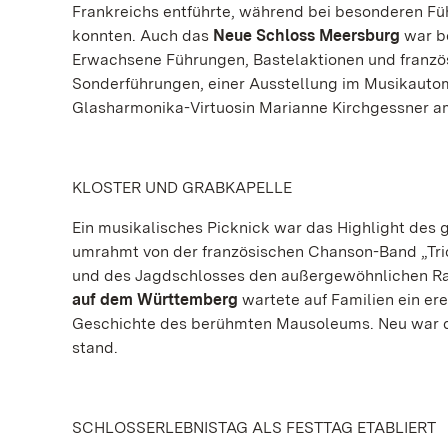
Frankreichs entführte, während bei besonderen F
konnten. Auch das
Neue Schloss Meersburg
war be
Erwachsene Führungen, Bastelaktionen und franz
Sonderführungen, einer Ausstellung im Musikaut
Glasharmonika-Virtuosin Marianne Kirchgessner a
KLOSTER UND GRABKAPELLE
Ein musikalisches Picknick war das Highlight des 
umrahmt von der französischen Chanson-Band „Trio
und des Jagdschlosses den außergewöhnlichen Ra
auf dem Württemberg
wartete auf Familien ein ere
Geschichte des berühmten Mausoleums. Neu war de
stand.
SCHLOSSERLEBNISTAG ALS FESTTAG ETABLIERT