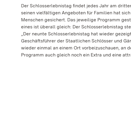
Der Schlosserlebnistag findet jedes Jahr am dritte
seinen vielfältigen Angeboten für Familien hat sic
Menschen gesichert. Das jeweilige Programm gesta
eines ist überall gleich: Der Schlosserlebnistag s
„Der neunte Schlosserlebnistag hat wieder gezeigt: 
Geschäftsführer der Staatlichen Schlösser und Gär
wieder einmal an einem Ort vorbeizuschauen, an d
Programm auch gleich noch ein Extra und eine attr