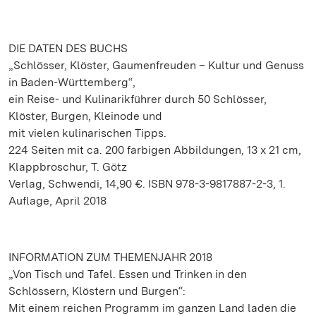
DIE DATEN DES BUCHS
„Schlösser, Klöster, Gaumenfreuden – Kultur und Genuss
in Baden-Württemberg“,
ein Reise- und Kulinarikführer durch 50 Schlösser,
Klöster, Burgen, Kleinode und
mit vielen kulinarischen Tipps.
224 Seiten mit ca. 200 farbigen Abbildungen, 13 x 21 cm,
Klappbroschur, T. Götz
Verlag, Schwendi, 14,90 €. ISBN 978-3-9817887-2-3, 1.
Auflage, April 2018
INFORMATION ZUM THEMENJAHR 2018
„Von Tisch und Tafel. Essen und Trinken in den
Schlössern, Klöstern und Burgen“:
Mit einem reichen Programm im ganzen Land laden die