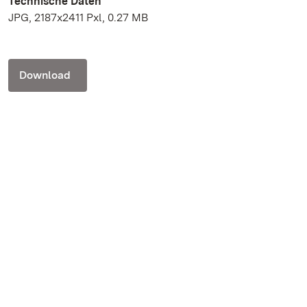
Technische Daten
JPG, 2187x2411 Pxl, 0.27 MB
Download