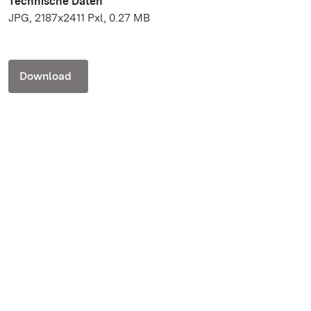
Technische Daten
JPG, 2187x2411 Pxl, 0.27 MB
Download