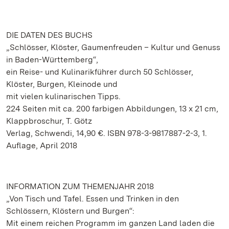
DIE DATEN DES BUCHS
„Schlösser, Klöster, Gaumenfreuden – Kultur und Genuss
in Baden-Württemberg“,
ein Reise- und Kulinarikführer durch 50 Schlösser,
Klöster, Burgen, Kleinode und
mit vielen kulinarischen Tipps.
224 Seiten mit ca. 200 farbigen Abbildungen, 13 x 21 cm,
Klappbroschur, T. Götz
Verlag, Schwendi, 14,90 €. ISBN 978-3-9817887-2-3, 1.
Auflage, April 2018
INFORMATION ZUM THEMENJAHR 2018
„Von Tisch und Tafel. Essen und Trinken in den
Schlössern, Klöstern und Burgen“:
Mit einem reichen Programm im ganzen Land laden die