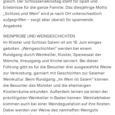
gleich: Der Schlosserlebnistag steht für Spaß und
Erlebnisse für die ganze Familie. Das diesjährige Motto
„Schloss und Wein“ wird je nach Ort unterschiedlich
aufgegriffen – sorgt aber überall für spannende
Angebote.
WEINPROBE UND WEINGESCHICHTEN
Im Kloster und Schloss Salem ist am 18. Juni einiges
geboten. „Weingeschichten“ werden bei einem
Rundgang durch Weinkeller, Kloster, Speisesaal der
Mönche, Kreuzgang und Kirche serviert. Bei dieser
Führung gibt es für die Besucher drei ausgewählte Weine
zur Verkostung, garniert mit Geschichten zur Salemer
Weinkultur. Beim Rundgang „Im Wein ist Salem“ können
die Besucher das Münster und die ehemaligen
Klosterräume erkunden. Außerdem lernen sie einen der
prächtigsten Weinkeller in Baden kennen. Weinliebhaber
kommen auch bei einer Weindegustation auf ihre Kosten.
Dabei werden vier Weine des namhaften Weinguts