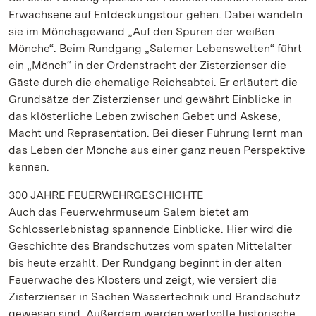
Erwachsene auf Entdeckungstour gehen. Dabei wandeln
sie im Mönchsgewand „Auf den Spuren der weißen
Mönche“. Beim Rundgang „Salemer Lebenswelten“ führt
ein „Mönch“ in der Ordenstracht der Zisterzienser die
Gäste durch die ehemalige Reichsabtei. Er erläutert die
Grundsätze der Zisterzienser und gewährt Einblicke in
das klösterliche Leben zwischen Gebet und Askese,
Macht und Repräsentation. Bei dieser Führung lernt man
das Leben der Mönche aus einer ganz neuen Perspektive
kennen.
300 JAHRE FEUERWEHRGESCHICHTE
Auch das Feuerwehrmuseum Salem bietet am
Schlosserlebnistag spannende Einblicke. Hier wird die
Geschichte des Brandschutzes vom späten Mittelalter
bis heute erzählt. Der Rundgang beginnt in der alten
Feuerwache des Klosters und zeigt, wie versiert die
Zisterzienser in Sachen Wassertechnik und Brandschutz
gewesen sind. Außerdem werden wertvolle historische