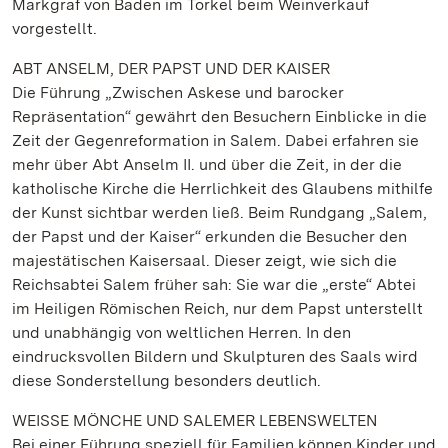
Markgraf von Baden im Torkel beim Weinverkauf
vorgestellt.
ABT ANSELM, DER PAPST UND DER KAISER
Die Führung „Zwischen Askese und barocker
Repräsentation“ gewährt den Besuchern Einblicke in die
Zeit der Gegenreformation in Salem. Dabei erfahren sie
mehr über Abt Anselm II. und über die Zeit, in der die
katholische Kirche die Herrlichkeit des Glaubens mithilfe
der Kunst sichtbar werden ließ. Beim Rundgang „Salem,
der Papst und der Kaiser“ erkunden die Besucher den
majestätischen Kaisersaal. Dieser zeigt, wie sich die
Reichsabtei Salem früher sah: Sie war die „erste“ Abtei
im Heiligen Römischen Reich, nur dem Papst unterstellt
und unabhängig von weltlichen Herren. In den
eindrucksvollen Bildern und Skulpturen des Saals wird
diese Sonderstellung besonders deutlich.
WEISSE MÖNCHE UND SALEMER LEBENSWELTEN
Bei einer Führung speziell für Familien können Kinder und