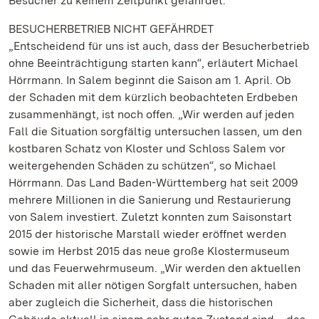
Besucher zu keinem Zeitpunkt gefährdet.
BESUCHERBETRIEB NICHT GEFÄHRDET
„Entscheidend für uns ist auch, dass der Besucherbetrieb
ohne Beeinträchtigung starten kann“, erläutert Michael
Hörrmann. In Salem beginnt die Saison am 1. April. Ob
der Schaden mit dem kürzlich beobachteten Erdbeben
zusammenhängt, ist noch offen. „Wir werden auf jeden
Fall die Situation sorgfältig untersuchen lassen, um den
kostbaren Schatz von Kloster und Schloss Salem vor
weitergehenden Schäden zu schützen“, so Michael
Hörrmann. Das Land Baden-Württemberg hat seit 2009
mehrere Millionen in die Sanierung und Restaurierung
von Salem investiert. Zuletzt konnten zum Saisonstart
2015 der historische Marstall wieder eröffnet werden
sowie im Herbst 2015 das neue große Klostermuseum
und das Feuerwehrmuseum. „Wir werden den aktuellen
Schaden mit aller nötigen Sorgfalt untersuchen, haben
aber zugleich die Sicherheit, dass die historischen