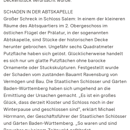
Deckenstuck verursacht wurde.
SCHADEN IN DER ABTSKAPELLE
Großer Schreck in Schloss Salem: In einem der kleineren
Räume des Abtsquartiers im 2. Obergeschoss im
östlichen Flügel der Prälatur, in der sogenannten
Abtskapelle, sind Stücke der historischen Decke
herunter gebrochen. Ungefähr sechs Quadratmeter
Putzfläche haben sich gelöst. Glücklicherweise handelt
es sich nur um glatte Putzflächen ohne barocke
Ornamente oder Stuckskulpturen. Festgestellt wurde
der Schaden vom zuständen Bauamt Ravensburg von
Vermögen und Bau. Die Staatlichen Schlösser und Gärten
Baden-Württemberg haben sich umgehend an die
Ermittlung der Ursachen gemacht. „Es ist ein großes
Glück, dass derzeit Kloster und Schloss noch in der
Winterpause und geschlossen sind“, erklärt Michael
Hörrmann, der Geschäftsführer der Staatlichen Schlösser
und Gärten Baden-Württemberg. „So waren und sind