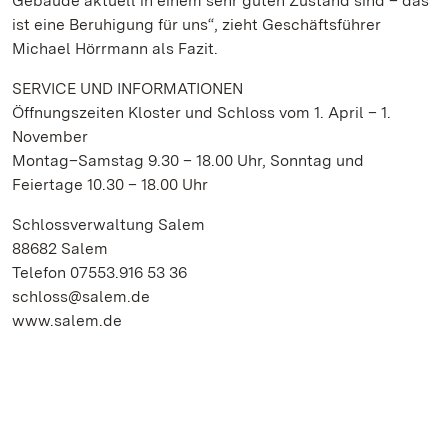
Gebäude aktuell in einem sehr guten Zustand sind – das
ist eine Beruhigung für uns“, zieht Geschäftsführer
Michael Hörrmann als Fazit.
SERVICE UND INFORMATIONEN
Öffnungszeiten Kloster und Schloss vom 1. April – 1.
November
Montag–Samstag 9.30 – 18.00 Uhr, Sonntag und
Feiertage 10.30 – 18.00 Uhr
Schlossverwaltung Salem
88682 Salem
Telefon 07553.916 53 36
schloss@salem.de
www.salem.de