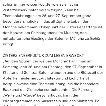
schon immer wissen wollte, wie es einst im
Zisterzienserkloster Salem zuging, kann bei
Themenführungen am 26. und 27. September ganz
besondere Einblicke in das alltägliche Leben der
Mönche bekommen. Höhepunkt der Zisterziensertage ist
das Konzert am Samstagabend im Münster, das
mittelalterliche Gesänge der Salemer Mönche zu Gehör
bringt.
ZISTERZIENSERKULTUR ZUM LEBEN ERWECKT
„Auf den Spuren der weißen Mönche“ kann man am
Samstag, den 26. und am Sonntag, den 27. September in
Kloster und Schloss Salem wandeln und die Blütezeit der
Abtei kennenlernen: „Architektur und Licht“ heißt
beispielsweise eine Themenführung, die die besondere
Baukunst der Zisterzienser beleuchtet. Die Führung
„Werte und Würde“ beschäftigt sich mit den
Bildprogrammen des Kaisersaals und des Münsters. Bei