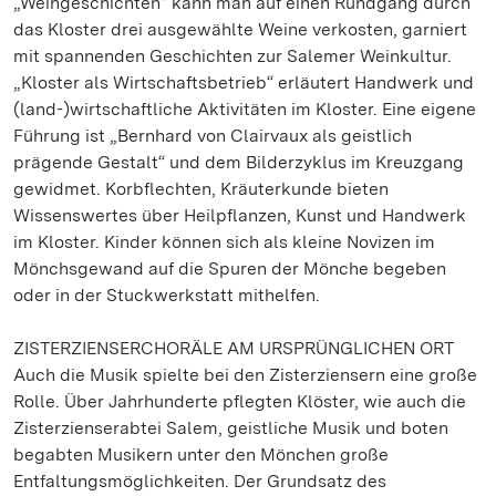
„Weingeschichten“ kann man auf einen Rundgang durch
das Kloster drei ausgewählte Weine verkosten, garniert
mit spannenden Geschichten zur Salemer Weinkultur.
„Kloster als Wirtschaftsbetrieb“ erläutert Handwerk und
(land-)wirtschaftliche Aktivitäten im Kloster. Eine eigene
Führung ist „Bernhard von Clairvaux als geistlich
prägende Gestalt“ und dem Bilderzyklus im Kreuzgang
gewidmet. Korbflechten, Kräuterkunde bieten
Wissenswertes über Heilpflanzen, Kunst und Handwerk
im Kloster. Kinder können sich als kleine Novizen im
Mönchsgewand auf die Spuren der Mönche begeben
oder in der Stuckwerkstatt mithelfen.
ZISTERZIENSERCHORÄLE AM URSPRÜNGLICHEN ORT
Auch die Musik spielte bei den Zisterziensern eine große
Rolle. Über Jahrhunderte pflegten Klöster, wie auch die
Zisterzienserabtei Salem, geistliche Musik und boten
begabten Musikern unter den Mönchen große
Entfaltungsmöglichkeiten. Der Grundsatz des