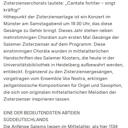
Zisterzienserchorals lautete: „Cantate fortiter – singt
kräftig!“
Höhepunkt der Zisterziensertage ist ein Konzert im
Münster am Samstagabend um 19.30 Uhr, das diese
Gesänge zu Gehör bringt. Dieses Jahr stehen neben
mehrstimmigen Chorälen zum ersten Mal Gesänge der
Salemer Zisterzienser auf dem Programm. Diese
einstimmigen Choräle wurden in mittelalterlichen
Handschriften des Salemer Klosters, die heute in der
Universitätsbibliothek in Heidelberg aufbewahrt werden,
entdeckt. Ergänzend zu den Zisterziensergesängen,
vorgetragen vom Ensemble Vox Nostra, erklingen
zeitgenössische Kompositionen für Orgel und Saxophon,
die sich von originalen mittelalterlichen Melodien der
Zisterzienser inspirieren lassen.
EINE DER BEDEUTENDSTEN ABTEIEN
SÜDDEUTSCHLANDS
Die Anfänge Salems liegen im Mittelalter, als hier 1134