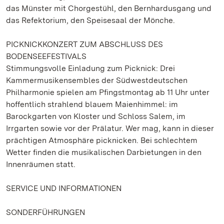
das Münster mit Chorgestühl, den Bernhardusgang und
das Refektorium, den Speisesaal der Mönche.
PICKNICKKONZERT ZUM ABSCHLUSS DES
BODENSEEFESTIVALS
Stimmungsvolle Einladung zum Picknick: Drei
Kammermusikensembles der Südwestdeutschen
Philharmonie spielen am Pfingstmontag ab 11 Uhr unter
hoffentlich strahlend blauem Maienhimmel: im
Barockgarten von Kloster und Schloss Salem, im
Irrgarten sowie vor der Prälatur. Wer mag, kann in dieser
prächtigen Atmosphäre picknicken. Bei schlechtem
Wetter finden die musikalischen Darbietungen in den
Innenräumen statt.
SERVICE UND INFORMATIONEN
SONDERFÜHRUNGEN