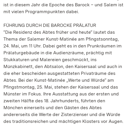
ist in diesem Jahr die Epoche des Barock – und Salem ist
mit vielen Programmpunkten dabei.
FÜHRUNG DURCH DIE BAROCKE PRÄLATUR
“Die Residenz des Abtes früher und heute“ lautet das
Thema der Salemer Kunst-Matinée am Pfingstsonntag,
24. Mai, um 11 Uhr. Dabei geht es in den Prunkräumen im
Prälaturgebäude in die Audienzräume, prächtig mit
Stukkaturen und Malereien geschmückt, ins
Münzkabinett, den Abtsalon, den Kaisersaal und auch in
die eher bescheiden ausgestatteten Privaträume des
Abtes. Bei der Kunst-Matinée „Werte und Würde“ am
Pfingstmontag, 25. Mai, stehen der Kaisersaal und das
Münster im Fokus. Ihre Ausstattung aus der ersten und
zweiten Hälfte des 18. Jahrhunderts, führten den
Mönchen einerseits und den Gästen des Abtes
andererseits die Werte der Zisterzienser und die Würde
des traditionsreichen und mächtigen Klosters vor Augen.