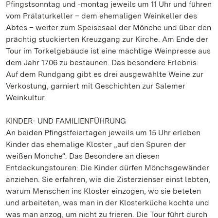
Pfingstsonntag und -montag jeweils um 11 Uhr und führen
vom Prälaturkeller – dem ehemaligen Weinkeller des
Abtes – weiter zum Speisesaal der Mönche und über den
prächtig stuckierten Kreuzgang zur Kirche. Am Ende der
Tour im Torkelgebäude ist eine mächtige Weinpresse aus
dem Jahr 1706 zu bestaunen. Das besondere Erlebnis:
Auf dem Rundgang gibt es drei ausgewählte Weine zur
Verkostung, garniert mit Geschichten zur Salemer
Weinkultur.
KINDER- UND FAMILIENFÜHRUNG
An beiden Pfingstfeiertagen jeweils um 15 Uhr erleben
Kinder das ehemalige Kloster „auf den Spuren der
weißen Mönche“. Das Besondere an diesen
Entdeckungstouren: Die Kinder dürfen Mönchsgewänder
anziehen. Sie erfahren, wie die Zisterzienser einst lebten,
warum Menschen ins Kloster einzogen, wo sie beteten
und arbeiteten, was man in der Klosterküche kochte und
was man anzog, um nicht zu frieren. Die Tour führt durch