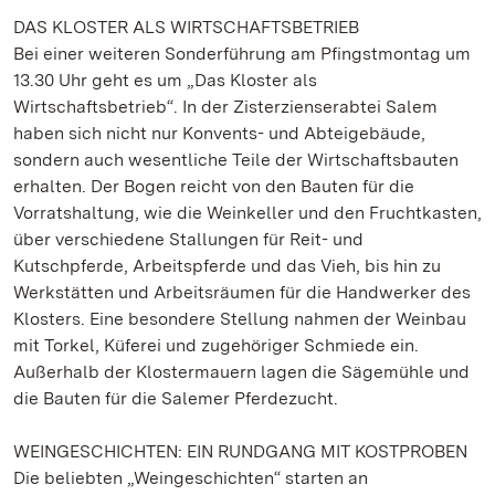
DAS KLOSTER ALS WIRTSCHAFTSBETRIEB
Bei einer weiteren Sonderführung am Pfingstmontag um
13.30 Uhr geht es um „Das Kloster als
Wirtschaftsbetrieb“. In der Zisterzienserabtei Salem
haben sich nicht nur Konvents- und Abteigebäude,
sondern auch wesentliche Teile der Wirtschaftsbauten
erhalten. Der Bogen reicht von den Bauten für die
Vorratshaltung, wie die Weinkeller und den Fruchtkasten,
über verschiedene Stallungen für Reit- und
Kutschpferde, Arbeitspferde und das Vieh, bis hin zu
Werkstätten und Arbeitsräumen für die Handwerker des
Klosters. Eine besondere Stellung nahmen der Weinbau
mit Torkel, Küferei und zugehöriger Schmiede ein.
Außerhalb der Klostermauern lagen die Sägemühle und
die Bauten für die Salemer Pferdezucht.
WEINGESCHICHTEN: EIN RUNDGANG MIT KOSTPROBEN
Die beliebten „Weingeschichten“ starten an