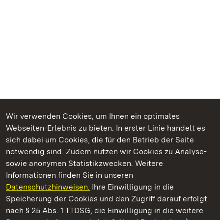
Wir verwenden Cookies, um Ihnen ein optimales
Webseiten-Erlebnis zu bieten. In erster Linie handelt es
Kommen. Staunen. Genießen.
sich dabei um Cookies, die für den Betrieb der Seite
notwendig sind. Zudem nutzen wir Cookies zu Analyse-
sowie anonymen Statistikzwecken. Weitere
Informationen finden Sie in unseren
Datenschutzhinweisen.
Ihre Einwilligung in die
Kloster und Schloss Salem
Speicherung der Cookies und den Zugriff darauf erfolgt
nach § 25 Abs. 1 TTDSG, die Einwilligung in die weitere
Staatliche Schlösser und Gärten Baden-Württemberg