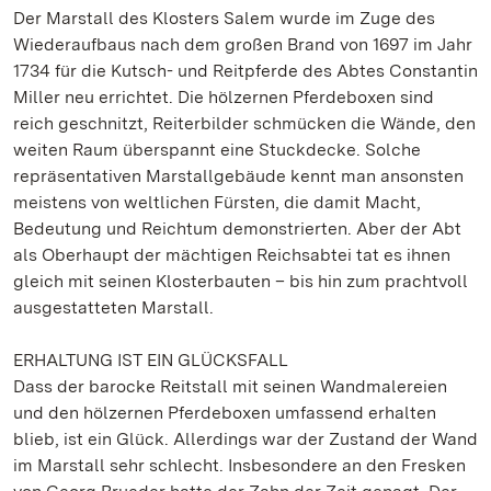
Der Marstall des Klosters Salem wurde im Zuge des
Wiederaufbaus nach dem großen Brand von 1697 im Jahr
1734 für die Kutsch- und Reitpferde des Abtes Constantin
Miller neu errichtet. Die hölzernen Pferdeboxen sind
reich geschnitzt, Reiterbilder schmücken die Wände, den
weiten Raum überspannt eine Stuckdecke. Solche
repräsentativen Marstallgebäude kennt man ansonsten
meistens von weltlichen Fürsten, die damit Macht,
Bedeutung und Reichtum demonstrierten. Aber der Abt
als Oberhaupt der mächtigen Reichsabtei tat es ihnen
gleich mit seinen Klosterbauten – bis hin zum prachtvoll
ausgestatteten Marstall.
ERHALTUNG IST EIN GLÜCKSFALL
Dass der barocke Reitstall mit seinen Wandmalereien
und den hölzernen Pferdeboxen umfassend erhalten
blieb, ist ein Glück. Allerdings war der Zustand der Wand
im Marstall sehr schlecht. Insbesondere an den Fresken