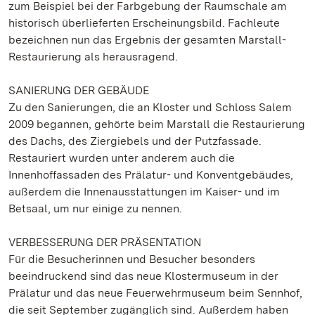
zum Beispiel bei der Farbgebung der Raumschale am
historisch überlieferten Erscheinungsbild. Fachleute
bezeichnen nun das Ergebnis der gesamten Marstall-
Restaurierung als herausragend.
SANIERUNG DER GEBÄUDE
Zu den Sanierungen, die an Kloster und Schloss Salem
2009 begannen, gehörte beim Marstall die Restaurierung
des Dachs, des Ziergiebels und der Putzfassade.
Restauriert wurden unter anderem auch die
Innenhoffassaden des Prälatur- und Konventgebäudes,
außerdem die Innenausstattungen im Kaiser- und im
Betsaal, um nur einige zu nennen.
VERBESSERUNG DER PRÄSENTATION
Für die Besucherinnen und Besucher besonders
beeindruckend sind das neue Klostermuseum in der
Prälatur und das neue Feuerwehrmuseum beim Sennhof,
die seit September zugänglich sind. Außerdem haben