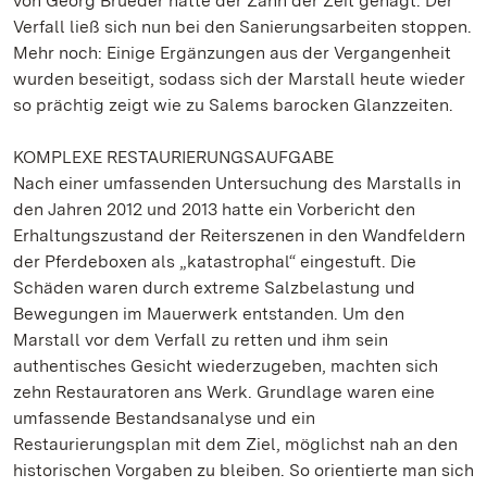
von Georg Brueder hatte der Zahn der Zeit genagt. Der
Verfall ließ sich nun bei den Sanierungsarbeiten stoppen.
Mehr noch: Einige Ergänzungen aus der Vergangenheit
wurden beseitigt, sodass sich der Marstall heute wieder
so prächtig zeigt wie zu Salems barocken Glanzzeiten.
KOMPLEXE RESTAURIERUNGSAUFGABE
Nach einer umfassenden Untersuchung des Marstalls in
den Jahren 2012 und 2013 hatte ein Vorbericht den
Erhaltungszustand der Reiterszenen in den Wandfeldern
der Pferdeboxen als „katastrophal“ eingestuft. Die
Schäden waren durch extreme Salzbelastung und
Bewegungen im Mauerwerk entstanden. Um den
Marstall vor dem Verfall zu retten und ihm sein
authentisches Gesicht wiederzugeben, machten sich
zehn Restauratoren ans Werk. Grundlage waren eine
umfassende Bestandsanalyse und ein
Restaurierungsplan mit dem Ziel, möglichst nah an den
historischen Vorgaben zu bleiben. So orientierte man sich