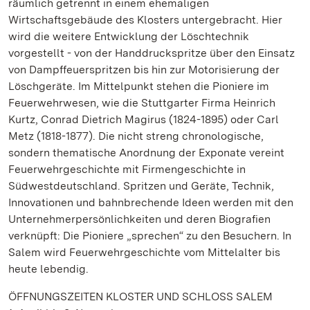
räumlich getrennt in einem ehemaligen
Wirtschaftsgebäude des Klosters untergebracht. Hier
wird die weitere Entwicklung der Löschtechnik
vorgestellt - von der Handdruckspritze über den Einsatz
von Dampffeuerspritzen bis hin zur Motorisierung der
Löschgeräte. Im Mittelpunkt stehen die Pioniere im
Feuerwehrwesen, wie die Stuttgarter Firma Heinrich
Kurtz, Conrad Dietrich Magirus (1824-1895) oder Carl
Metz (1818-1877). Die nicht streng chronologische,
sondern thematische Anordnung der Exponate vereint
Feuerwehrgeschichte mit Firmengeschichte in
Südwestdeutschland. Spritzen und Geräte, Technik,
Innovationen und bahnbrechende Ideen werden mit den
Unternehmerpersönlichkeiten und deren Biografien
verknüpft: Die Pioniere „sprechen“ zu den Besuchern. In
Salem wird Feuerwehrgeschichte vom Mittelalter bis
heute lebendig.
ÖFFNUNGSZEITEN KLOSTER UND SCHLOSS SALEM