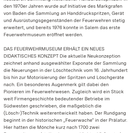
den 1970er Jahren wurde auf Initiative des Markgrafen
von Baden die Sammlung an Handdruckspritzen, Gerät
und Ausrüstungsgegenständen der Feuerwehren stetig
erweitert, und bereits 1976 konnte in Salem das erste
Feuerwehrmuseum eröffnet werden.
DAS FEUERWEHRMUSEUM ERHÄLT EIN NEUES
DIDAKTISCHES KONZEPT Die aktuelle Neukonzeption
zeichnet anhand ausgewählter Exponate der Sammlung
die Neuerungen in der Löschtechnik vom 16. Jahrhundert
bis hin zur Motorisierung der Spritzen und Löschgeräte
nach. Ein besonderes Augenmerk gilt dabei den
Pionieren im Feuerwehrwesen. Zugleich wird ein Stück
weit Firmengeschichte bedeutender Betriebe im
Südwesten geschrieben, die maßgeblich die
(Lösch-)Technik weiterentwickelt haben. Der Rundgang
beginnt in der historischen „Feuerwache“ in der Prälatur.
Hier hatten die Mönche kurz nach 1700 zwei