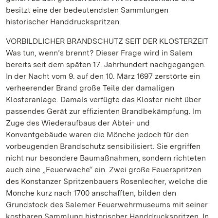
besitzt eine der bedeutendsten Sammlungen
historischer Handdruckspritzen.
VORBILDLICHER BRANDSCHUTZ SEIT DER KLOSTERZEIT
Was tun, wenn’s brennt? Dieser Frage wird in Salem
bereits seit dem späten 17. Jahrhundert nachgegangen.
In der Nacht vom 9. auf den 10. März 1697 zerstörte ein
verheerender Brand große Teile der damaligen
Klosteranlage. Damals verfügte das Kloster nicht über
passendes Gerät zur effizienten Brandbekämpfung. Im
Zuge des Wiederaufbaus der Abtei- und
Konventgebäude waren die Mönche jedoch für den
vorbeugenden Brandschutz sensibilisiert. Sie ergriffen
nicht nur besondere Baumaßnahmen, sondern richteten
auch eine „Feuerwache“ ein. Zwei große Feuerspritzen
des Konstanzer Spritzenbauers Rosenlecher, welche die
Mönche kurz nach 1700 anschafften, bilden den
Grundstock des Salemer Feuerwehrmuseums mit seiner
kostbaren Sammlung historischer Handdruckspritzen. In