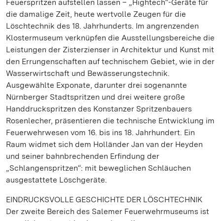
Feuerspritzen aufstellen lassen – „Hightech“-Geräte für
die damalige Zeit, heute wertvolle Zeugen für die
Löschtechnik des 18. Jahrhunderts. Im angrenzenden
Klostermuseum verknüpfen die Ausstellungsbereiche die
Leistungen der Zisterzienser in Architektur und Kunst mit
den Errungenschaften auf technischem Gebiet, wie in der
Wasserwirtschaft und Bewässerungstechnik.
Ausgewählte Exponate, darunter drei sogenannte
Nürnberger Stadtspritzen und drei weitere große
Handdruckspritzen des Konstanzer Spritzenbauers
Rosenlecher, präsentieren die technische Entwicklung im
Feuerwehrwesen vom 16. bis ins 18. Jahrhundert. Ein
Raum widmet sich dem Holländer Jan van der Heyden
und seiner bahnbrechenden Erfindung der
„Schlangenspritzen“: mit beweglichen Schläuchen
ausgestattete Löschgeräte.
EINDRUCKSVOLLE GESCHICHTE DER LÖSCHTECHNIK
Der zweite Bereich des Salemer Feuerwehrmuseums ist