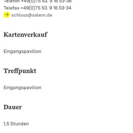
Telefon +49(0)75 53. 9 16 53-36
Telefax +49(0)75 53. 9 16 53-34
schloss@salem.de
Kartenverkauf
Eingangspavillon
Treffpunkt
Eingangspavillon
Dauer
1,5 Stunden