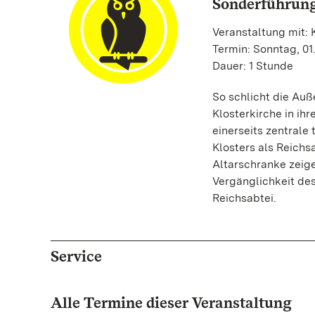
Sonderführung
Veranstaltung mit: 
Termin: Sonntag, 01.
Dauer: 1 Stunde
So schlicht die Auß
Klosterkirche in ihr
einerseits zentrale
Klosters als Reichsa
Altarschranke zeig
Vergänglichkeit de
Reichsabtei.
Service
Alle Termine dieser Veranstaltung