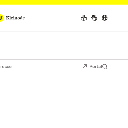
Kleinode
resse
Portal