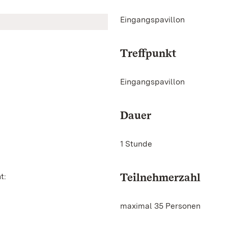
Eingangspavillon
Treffpunkt
Eingangspavillon
Dauer
1 Stunde
Teilnehmerzahl
t:
maximal 35 Personen