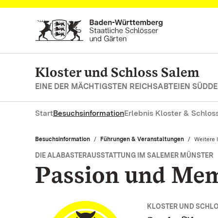
Zum Hauptinhalt springen
Kloster und Schloss Salem
EINE DER MÄCHTIGSTEN REICHSABTEIEN SÜD
Start
Besuchsinformation
Erlebnis Kloster & Schlos
Besuchsinformation
Führungen & Veranstaltungen
Aktuell:
Weitere 
DIE ALABASTERAUSSTATTUNG IM SALEMER MÜNSTER
Passion und Me
KLOSTER UND SCHL