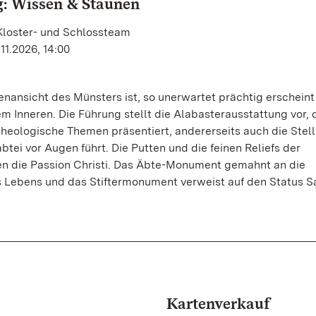
: Wissen & Staunen
Kloster- und Schlossteam
11.2026, 14:00
enansicht des Münsters ist, so unerwartet prächtig erscheint
em Inneren. Die Führung stellt die Alabasterausstattung vor, 
 theologische Themen präsentiert, andererseits auch die Stel
btei vor Augen führt. Die Putten und die feinen Reliefs der
en die Passion Christi. Das Äbte-Monument gemahnt an die
s Lebens und das Stiftermonument verweist auf den Status S
Kartenverkauf