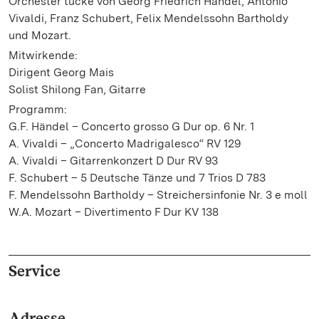
Orchester tücke von Georg Friedrich Händel, Antonio
Vivaldi, Franz Schubert, Felix Mendelssohn Bartholdy
und Mozart.
Mitwirkende:
Dirigent Georg Mais
Solist Shilong Fan, Gitarre
Programm:
G.F. Händel – Concerto grosso G Dur op. 6 Nr. 1
A. Vivaldi – „Concerto Madrigalesco“ RV 129
A. Vivaldi – Gitarrenkonzert D Dur RV 93
F. Schubert – 5 Deutsche Tänze und 7 Trios D 783
F. Mendelssohn Bartholdy – Streichersinfonie Nr. 3 e moll
W.A. Mozart – Divertimento F Dur KV 138
Service
Adresse