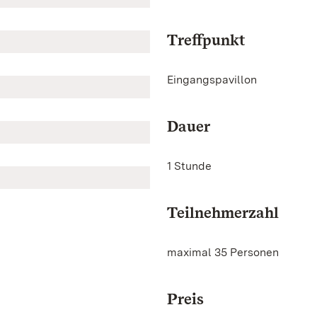
Treffpunkt
Eingangspavillon
Dauer
1 Stunde
Teilnehmerzahl
maximal 35 Personen
Preis