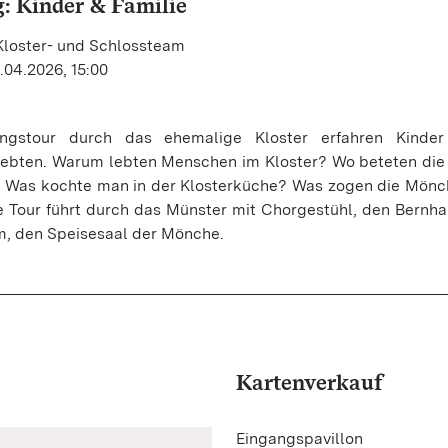
: Kinder & Familie
Kloster- und Schlossteam
.04.2026, 15:00
ngstour durch das ehemalige Kloster erfahren Kinder
t lebten. Warum lebten Menschen im Kloster? Wo beteten di
? Was kochte man in der Klosterküche? Was zogen die Mönc
Die Tour führt durch das Münster mit Chorgestühl, den Bern
m, den Speisesaal der Mönche.
Kartenverkauf
Eingangspavillon