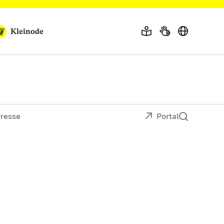
Kleinode
resse
Portal