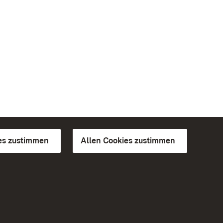
es zustimmen
Allen Cookies zustimmen
d Gärten
Weiteres