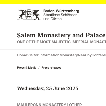
Navigate to main page
Salem Monastery and Palace
ONE OF THE MOST MAJESTIC IMPERIAL MONAS
Home
Visitor information
Monastery
Near by
Confere
Press & Media
Press releases
Wednesday, 25 June 2025
MAULBRONN MONASTERY | OTHER