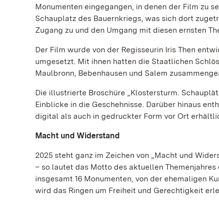
Monumenten eingegangen, in denen der Film zu seh
Schauplatz des Bauernkriegs, was sich dort zugetr
Zugang zu und den Umgang mit diesen ernsten T
Der Film wurde von der Regisseurin Iris Then entw
umgesetzt. Mit ihnen hatten die Staatlichen Schlös
Maulbronn, Bebenhausen und Salem zusammengea
Die illustrierte Broschüre „Klostersturm. Schaupl
Einblicke in die Geschehnisse. Darüber hinaus ent
digital als auch in gedruckter Form vor Ort erhältli
Macht und Widerstand
2025 steht ganz im Zeichen von „Macht und Widers
– so lautet das Motto des aktuellen Themenjahres
insgesamt 16 Monumenten, von der ehemaligen Ku
wird das Ringen um Freiheit und Gerechtigkeit erl