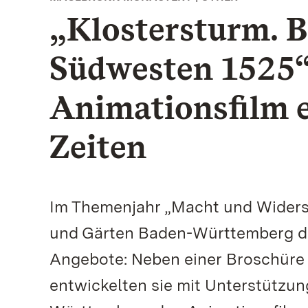
„Klostersturm. 
Südwesten 1525“
Animationsfilm e
Zeiten
Im Themenjahr „Macht und Widerst
und Gärten Baden-Württemberg de
Angebote: Neben einer Broschüre 
entwickelten sie mit Unterstützu