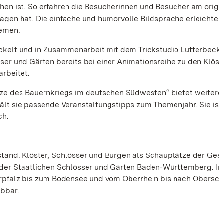
en ist. So erfahren die Besucherinnen und Besucher am orig
agen hat. Die einfache und humorvolle Bildsprache erleichte
hemen.
ickelt und in Zusammenarbeit mit dem Trickstudio Lutterbec
ser und Gärten bereits bei einer Animationsreihe zu den Klö
rbeitet.
ätze des Bauernkriegs im deutschen Südwesten“ bietet weiter
hält sie passende Veranstaltungstipps zum Themenjahr. Sie i
ch.
tand. Klöster, Schlösser und Burgen als Schauplätze der Ge
 der Staatlichen Schlösser und Gärten Baden-Württemberg. I
rpfalz bis zum Bodensee und vom Oberrhein bis nach Obers
ebbar.