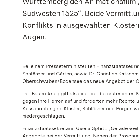
Württemberg den Animationsfilm 
Südwesten 1525“. Beide Vermittl
Konflikts in ausgewählten Klöster
Augen.
Bei einem Pressetermin stellten Finanzstaatssekretä
Schlösser und Gärten, sowie Dr. Christian Katschm
Oberschwaben/Bodensee das neue Angebot der Öffe
Der Bauernkrieg gilt als einer der bedeutendsten 
gegen ihre Herren auf und forderten mehr Rechte u
Ausschreitungen: Klöster, Schlösser und Burgen w
niedergeschlagen.
Finanzstaatssekretärin Gisela Splett: „Gerade weil
Angebote bei der Vermittlung. Neben der Broschü