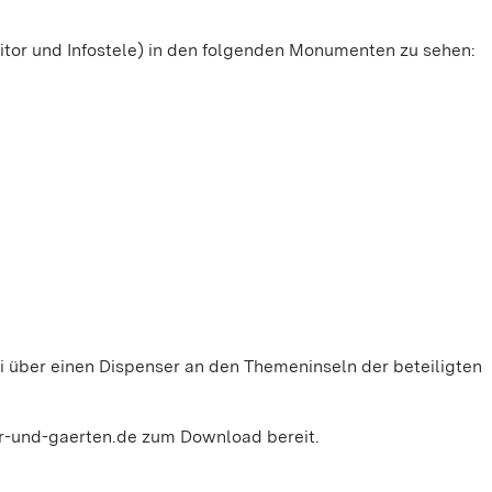
itor und Infostele) in den folgenden Monumenten zu sehen:
i über einen Dispenser an den Themeninseln der beteiligten
r-und-gaerten.de zum Download bereit.