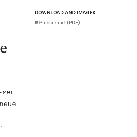
DOWNLOAD AND IMAGES
Pressreport (PDF)
te
sser
 neue
n-