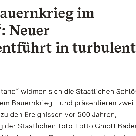
Bauernkrieg im
: Neuer
ntführt in turbulen
and“ widmen sich die Staatlichen Schlö
m Bauernkrieg – und präsentieren zwei
zu den Ereignissen vor 500 Jahren,
ng der Staatlichen Toto-Lotto GmbH Bade