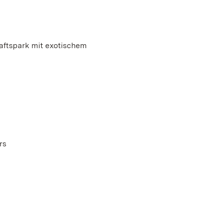
aftspark mit exotischem
rs