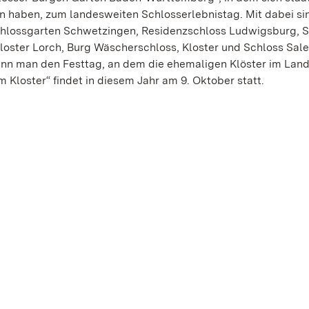
haben, zum landesweiten Schlosserlebnistag. Mit dabei si
hlossgarten Schwetzingen, Residenzschloss Ludwigsburg, S
loster Lorch, Burg Wäscherschloss, Kloster und Schloss Sal
n man den Festtag, an dem die ehemaligen Klöster im Land 
m Kloster“ findet in diesem Jahr am 9. Oktober statt.