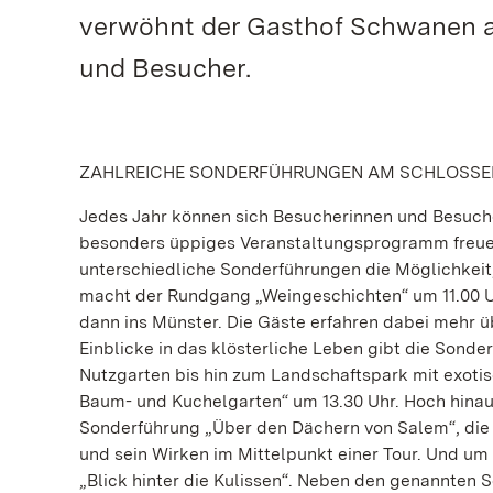
verwöhnt der Gasthof Schwanen a
und Besucher.
ZAHLREICHE SONDERFÜHRUNGEN AM SCHLOSSE
Jedes Jahr können sich Besucherinnen und Besuche
besonders üppiges Veranstaltungsprogramm freuen. 
unterschiedliche Sonderführungen die Möglichkeit,
macht der Rundgang „Weingeschichten“ um 11.00 Uh
dann ins Münster. Die Gäste erfahren dabei mehr 
Einblicke in das klösterliche Leben gibt die Sond
Nutzgarten bis hin zum Landschaftspark mit exot
Baum- und Kuchelgarten“ um 13.30 Uhr. Hoch hinau
Sonderführung „Über den Dächern von Salem“, die u
und sein Wirken im Mittelpunkt einer Tour. Und u
„Blick hinter die Kulissen“. Neben den genannten