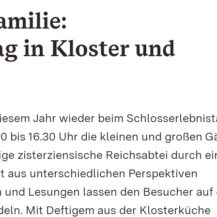
amilie:
ag in Kloster und
diesem Jahr wieder beim Schlosserlebnis
30 bis 16.30 Uhr die kleinen und großen G
ige zisterziensische Reichsabtei durch ei
t aus unterschiedlichen Perspektiven
 und Lesungen lassen den Besucher auf
eln. Mit Deftigem aus der Klosterküche