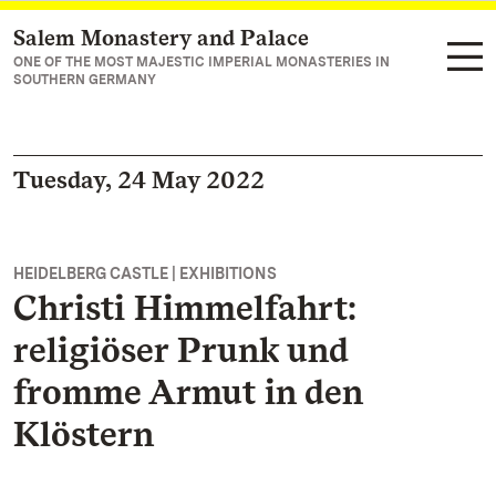
Salem Monastery and Palace
Navigate to main page
ONE OF THE MOST MAJESTIC IMPERIAL MONASTERIES IN
SOUTHERN GERMANY
Tuesday, 24 May 2022
HEIDELBERG CASTLE | EXHIBITIONS
Christi Himmelfahrt:
religiöser Prunk und
fromme Armut in den
Klöstern