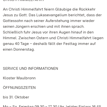
An Christi Himmelfahrt feiern Gläubige die Rückkehr
Jesus zu Gott. Das Lukasevangelium berichtet, dass der
Gottessohn nach seiner Auferstehung immer wieder
seinen Jüngern erschien und mit ihnen sprach.
Schließlich fuhr Jesus vor ihren Augen hinauf in den
Himmel. Zwischen Ostern und Christi Himmelfahrt liegen
genau 40 Tage – deshalb fällt der Festtag immer auf
einen Donnerstag.
SERVICE UND INFORMATIONEN
Kloster Maulbronn
ÖFFNUNGSZEITEN
bis 31. Oktober
Mo – So, Feiertag 09.30 – 17.30 Uhr, letzter Einlass 16.45