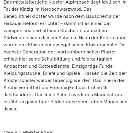
Das mittelalterliche Kloster Alpirsbach liegt idyllisch im
Tal der Kinzig im Nordschwarzwald. Das
Benediktinerkloster wurde nach dem Bauschema der
Hirsauer Reform errichtet – damit ist es eines der
wenigen noch erhaltenen Klöster im deutschen
Südwesten nach diesem Schema. Nach der Reformation
wurde das Kloster zur evangelischen Klosterschule: Die
nächste Generation der württembergischen Pfarrer
erhielt hier seine Schulbildung und feierte täglich
Andachten und Gottesdienste. Einzigartige Funde –
Kleidungsstücke, Briefe und Spiele – lassen die Zeit der
Klosterschüler wieder lebendig werden. Das Innere der
Kirche vermittelt die Frömmigkeit des frühen 16.
Jahrhunderts: Das feine Schnitzwerk des Marienaltars
erzählt in gewaltiger Bildsprache vom Leben Marias und
Jesus.
CHRISTI HIMMELFAHRT