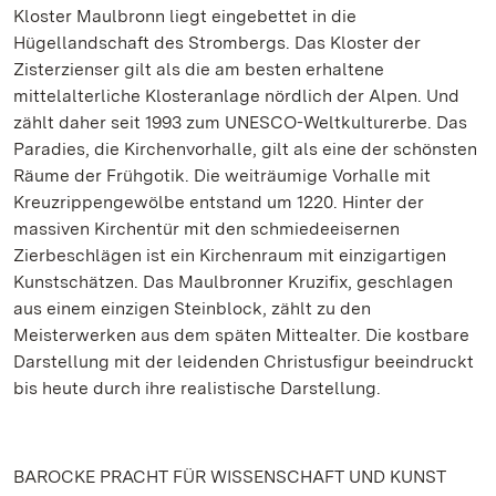
Kloster Maulbronn liegt eingebettet in die
Hügellandschaft des Strombergs. Das Kloster der
Zisterzienser gilt als die am besten erhaltene
mittelalterliche Klosteranlage nördlich der Alpen. Und
zählt daher seit 1993 zum UNESCO-Weltkulturerbe. Das
Paradies, die Kirchenvorhalle, gilt als eine der schönsten
Räume der Frühgotik. Die weiträumige Vorhalle mit
Kreuzrippengewölbe entstand um 1220. Hinter der
massiven Kirchentür mit den schmiedeeisernen
Zierbeschlägen ist ein Kirchenraum mit einzigartigen
Kunstschätzen. Das Maulbronner Kruzifix, geschlagen
aus einem einzigen Steinblock, zählt zu den
Meisterwerken aus dem späten Mittealter. Die kostbare
Darstellung mit der leidenden Christusfigur beeindruckt
bis heute durch ihre realistische Darstellung.
BAROCKE PRACHT FÜR WISSENSCHAFT UND KUNST