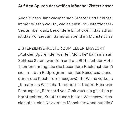
Auf den Spuren der weißen Mönche: Zisterzienser
Auch dieses Jahr widmet sich Kloster und Schloss
immer wissen wollte, wie es einst im Zisterziense
September ganz besondere Einblicke in das alltä
ist das Konzert am Samstagabend im Münster, das 
ZISTERZIENSERKULTUR ZUM LEBEN ERWECKT
„Auf den Spuren der weißen Mönche“ kann man am 
Schloss Salem wandeln und die Blütezeit der Abtei
Themenführung, die die besondere Baukunst der Zi
sich mit den Bildprogrammen des Kaisersaals und
durch das Kloster drei ausgewählte Weine verkost
„Kloster als Wirtschaftsbetrieb“ erläutert Handwerk
Führung ist „Bernhard von Clairvaux als geistlic
Korbflechten, Kräuterkunde bieten Wissenswertes 
sich als kleine Novizen im Mönchsgewand auf die 