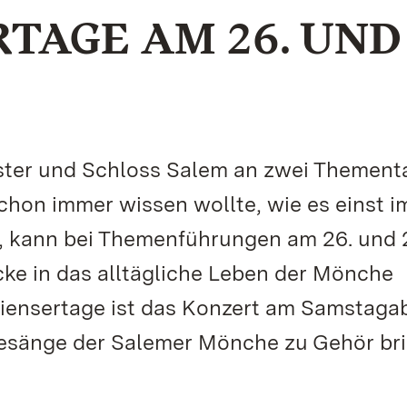
TAGE AM 26. UND 
oster und Schloss Salem an zwei Themen
schon immer wissen wollte, wie es einst i
g, kann bei Themenführungen am 26. und 
ke in das alltägliche Leben der Mönche
iensertage ist das Konzert am Samstaga
Gesänge der Salemer Mönche zu Gehör bri