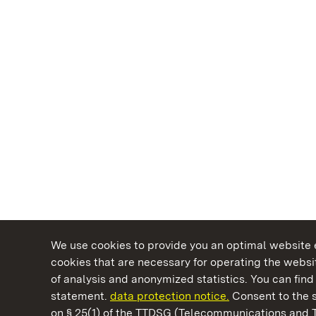
We use cookies to provide you an optimal website e
cookies that are necessary for operating the websit
of analysis and anonymized statistics. You can find 
statement.
data protection notice.
Consent to the s
on § 25(1) of the TTDSG (Telecommunications and 