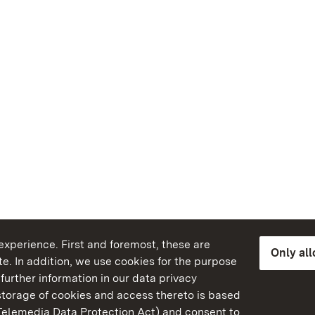
xperience. First and foremost, these are
Only al
e. In addition, we use cookies for the purpose
further information in our data privacy
torage of cookies and access thereto is based
Telemedia Data Protection Act) and consent to