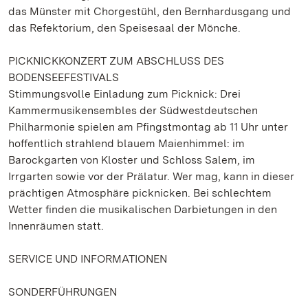
das Münster mit Chorgestühl, den Bernhardusgang und
das Refektorium, den Speisesaal der Mönche.
PICKNICKKONZERT ZUM ABSCHLUSS DES
BODENSEEFESTIVALS
Stimmungsvolle Einladung zum Picknick: Drei
Kammermusikensembles der Südwestdeutschen
Philharmonie spielen am Pfingstmontag ab 11 Uhr unter
hoffentlich strahlend blauem Maienhimmel: im
Barockgarten von Kloster und Schloss Salem, im
Irrgarten sowie vor der Prälatur. Wer mag, kann in dieser
prächtigen Atmosphäre picknicken. Bei schlechtem
Wetter finden die musikalischen Darbietungen in den
Innenräumen statt.
SERVICE UND INFORMATIONEN
SONDERFÜHRUNGEN