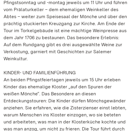
Pfingstsonntag und -montag jeweils um 11 Uhr und führen
vom Prälaturkeller – dem ehemaligen Weinkeller des
Abtes – weiter zum Speisesaal der Mönche und über den
prächtig stuckierten Kreuzgang zur Kirche. Am Ende der
Tour im Torkelgebäude ist eine mächtige Weinpresse aus
dem Jahr 1706 zu bestaunen. Das besondere Erlebnis:
Auf dem Rundgang gibt es drei ausgewählte Weine zur
Verkostung, garniert mit Geschichten zur Salemer
Weinkultur.
KINDER- UND FAMILIENFÜHRUNG
An beiden Pfingstfeiertagen jeweils um 15 Uhr erleben
Kinder das ehemalige Kloster „auf den Spuren der
weißen Mönche“. Das Besondere an diesen
Entdeckungstouren: Die Kinder dürfen Mönchsgewänder
anziehen. Sie erfahren, wie die Zisterzienser einst lebten,
warum Menschen ins Kloster einzogen, wo sie beteten
und arbeiteten, was man in der Klosterküche kochte und
was man anzog, um nicht zu frieren. Die Tour führt durch