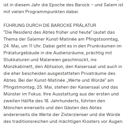
ist in diesem Jahr die Epoche des Barock – und Salem ist
mit vielen Programmpunkten dabei.
FÜHRUNG DURCH DIE BAROCKE PRÄLATUR
“Die Residenz des Abtes früher und heute“ lautet das
Thema der Salemer Kunst-Matinée am Pfingstsonntag,
24. Mai, um 11 Uhr. Dabei geht es in den Prunkräumen im
Prälaturgebäude in die Audienzräume, prächtig mit
Stukkaturen und Malereien geschmückt, ins
Münzkabinett, den Abtsalon, den Kaisersaal und auch in
die eher bescheiden ausgestatteten Privaträume des
Abtes. Bei der Kunst-Matinée „Werte und Würde“ am
Pfingstmontag, 25. Mai, stehen der Kaisersaal und das
Münster im Fokus. Ihre Ausstattung aus der ersten und
zweiten Hälfte des 18. Jahrhunderts, führten den
Mönchen einerseits und den Gästen des Abtes
andererseits die Werte der Zisterzienser und die Würde
des traditionsreichen und mächtigen Klosters vor Augen.