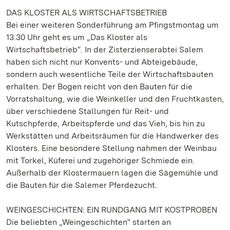
DAS KLOSTER ALS WIRTSCHAFTSBETRIEB
Bei einer weiteren Sonderführung am Pfingstmontag um
13.30 Uhr geht es um „Das Kloster als
Wirtschaftsbetrieb“. In der Zisterzienserabtei Salem
haben sich nicht nur Konvents- und Abteigebäude,
sondern auch wesentliche Teile der Wirtschaftsbauten
erhalten. Der Bogen reicht von den Bauten für die
Vorratshaltung, wie die Weinkeller und den Fruchtkasten,
über verschiedene Stallungen für Reit- und
Kutschpferde, Arbeitspferde und das Vieh, bis hin zu
Werkstätten und Arbeitsräumen für die Handwerker des
Klosters. Eine besondere Stellung nahmen der Weinbau
mit Torkel, Küferei und zugehöriger Schmiede ein.
Außerhalb der Klostermauern lagen die Sägemühle und
die Bauten für die Salemer Pferdezucht.
WEINGESCHICHTEN: EIN RUNDGANG MIT KOSTPROBEN
Die beliebten „Weingeschichten“ starten an