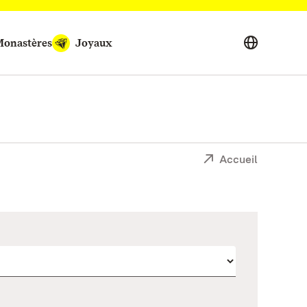
onastères
Joyaux
Accueil